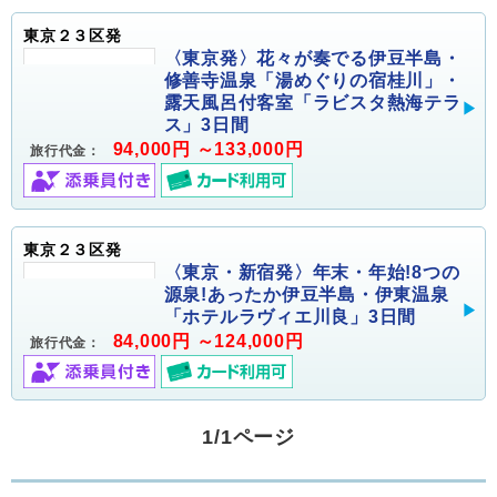
東京２３区発
〈東京発〉花々が奏でる伊豆半島・
修善寺温泉「湯めぐりの宿桂川」・
露天風呂付客室「ラビスタ熱海テラ
ス」3日間
94,000円 ～133,000円
旅行代金：
東京２３区発
〈東京・新宿発〉年末・年始!8つの
源泉!あったか伊豆半島・伊東温泉
「ホテルラヴィエ川良」3日間
84,000円 ～124,000円
旅行代金：
1/1ページ