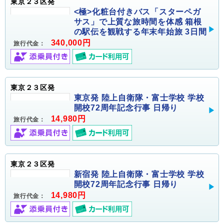
東京２３区発
<極>化粧台付きバス「スターペガ
サス」で上質な旅時間を体感 箱根
の駅伝を観戦する年末年始旅 3日間
340,000円
旅行代金：
東京２３区発
東京発 陸上自衛隊・富士学校 学校
開校72周年記念行事 日帰り
14,980円
旅行代金：
東京２３区発
新宿発 陸上自衛隊・富士学校 学校
開校72周年記念行事 日帰り
14,980円
旅行代金：