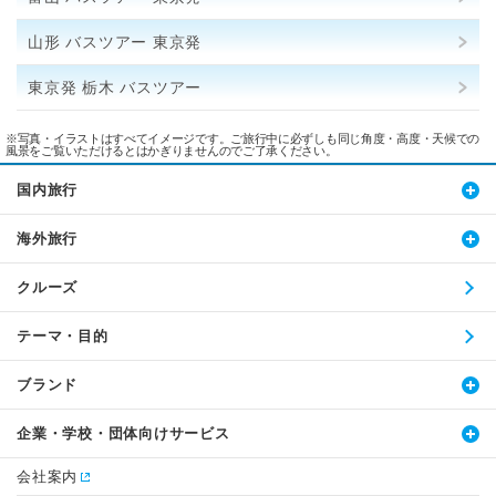
山形 バスツアー 東京発
東京発 栃木 バスツアー
※写真・イラストはすべてイメージです。ご旅行中に必ずしも同じ角度・高度・天候での
風景をご覧いただけるとはかぎりませんのでご了承ください。
国内旅行
海外旅行
クルーズ
テーマ・目的
ブランド
企業・学校・団体向けサービス
会社案内