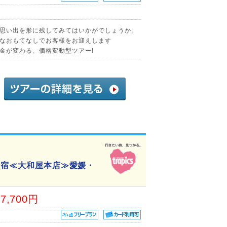
思い出を形に残してみてはいかがでしょうか。
なおもてなしでお客様をお迎えします
金が変わる、価格変動型ツアー!
の宿≪大和屋本店≫愛媛・
67,700円