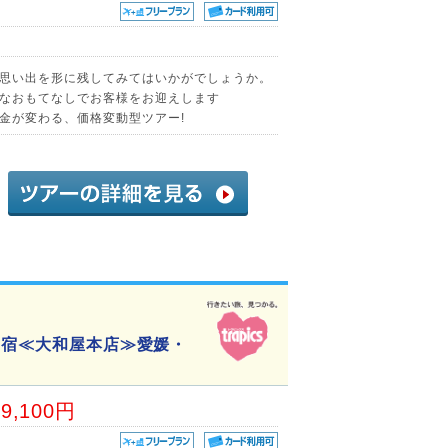
思い出を形に残してみてはいかがでしょうか。
なおもてなしでお客様をお迎えします
金が変わる、価格変動型ツアー!
の宿≪大和屋本店≫愛媛・
09,100円