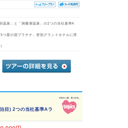
登別温泉」と「洞爺湖温泉」の2つの当社基準A
「5つ星の宿プラチナ」登別グランドホテルに滞
!
泊目) 2つの当社基準Aラ