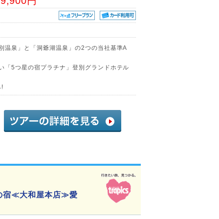
39,900円
登別温泉」と「洞爺湖温泉」の2つの当社基準A
ない「5つ星の宿プラチナ」登別グランドホテル
!
星の宿≪大和屋本店≫愛