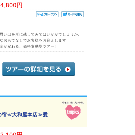
04,800円
思い出を形に残してみてはいかがでしょうか。
なおもてなしでお客様をお迎えします
金が変わる、価格変動型ツアー!
星の宿≪大和屋本店≫愛
62,100円