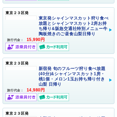
東京２３区発
東京発シャインマスカット狩り食べ
放題とシャインマスカット2房お持
ち帰り&阪急交通社特別メニュー牛
陶板焼きのご昼食山梨日帰り
15,990円
旅行代金：
東京２３区発
新宿発 旬のフルーツ狩り食べ放題
(40分)&シャインマスカット1房・
桃1個・メロン1玉お持ち帰り付き
山梨 日帰り
14,980円
旅行代金：
東京２３区発