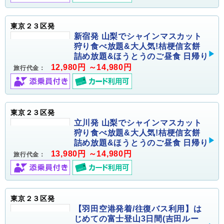
東京２３区発
新宿発 山梨でシャインマスカット
狩り食べ放題&大人気!桔梗信玄餅
詰め放題&ほうとうのご昼食 日帰り
12,980円 ～14,980円
旅行代金：
東京２３区発
立川発 山梨でシャインマスカット
狩り食べ放題&大人気!桔梗信玄餅
詰め放題&ほうとうのご昼食 日帰り
13,980円 ～14,980円
旅行代金：
東京２３区発
【羽田空港発着/往復バス利用】は
じめての富士登山3日間(吉田ルー