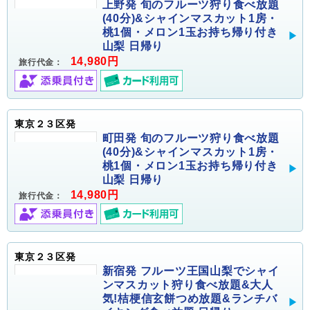
上野発 旬のフルーツ狩り食べ放題
(40分)&シャインマスカット1房・
桃1個・メロン1玉お持ち帰り付き
山梨 日帰り
14,980円
旅行代金：
東京２３区発
町田発 旬のフルーツ狩り食べ放題
(40分)&シャインマスカット1房・
桃1個・メロン1玉お持ち帰り付き
山梨 日帰り
14,980円
旅行代金：
東京２３区発
新宿発 フルーツ王国山梨でシャイ
ンマスカット狩り食べ放題&大人
気!桔梗信玄餅つめ放題&ランチバ