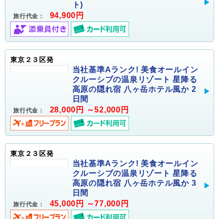
ト)
94,900円
旅行代金：
東京２３区発
当社基準Aランク! 美食オールイン
クルーシブの温泉リゾート 星降る
高原の隠れ宿 八ヶ岳ホテル風か 2
日間
28,000円 ～52,000円
旅行代金：
東京２３区発
当社基準Aランク! 美食オールイン
クルーシブの温泉リゾート 星降る
高原の隠れ宿 八ヶ岳ホテル風か 3
日間
45,000円 ～77,000円
旅行代金：