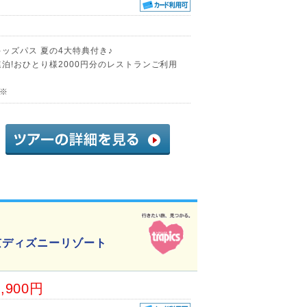
ッズパス 夏の4大特典付き♪
泊!おひとり様2000円分のレストランご利用
♪※
京ディズニーリゾート
9,900円