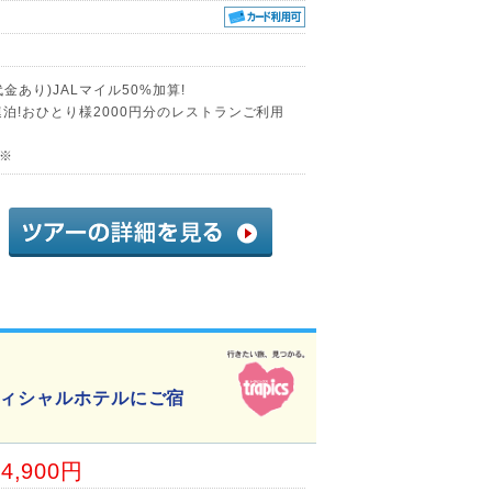
あり)JALマイル50%加算!
泊!おひとり様2000円分のレストランご利用
♪※
フィシャルホテルにご宿
24,900円