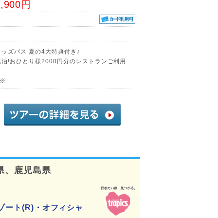
1,900円
ッズパス 夏の4大特典付き♪
泊!おひとり様2000円分のレストランご利用
♪※
県、鹿児島県
ゾート(R)・オフィシャ