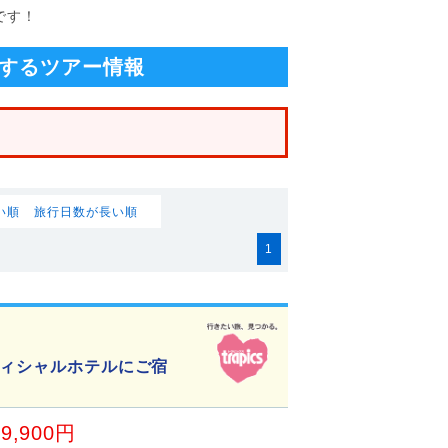
です！
するツアー情報
い順
旅行日数が長い順
1
フィシャルホテルにご宿
89,900円