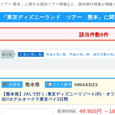
 ツアー 熊本」に関する国内ツアー情報など、国内旅行情報が満載
「東京ディズニーランド ツアー 熊本」に関
該当件数6件
人気が高い順
並び順
料金が安い順
料金が高い順
旅行日数が短
熊本県
HM4AD23
出発地
コース番号
【熊本発】JALで行く♪東京ディズニーリゾート(R)・オ
泊!!ホテルオークラ東京ベイ3日間
49,900円 ～1
旅行代金