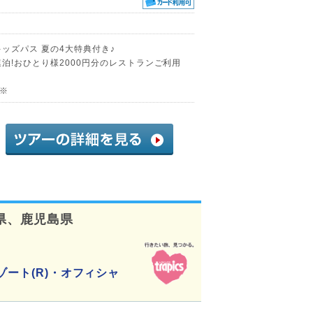
ッズパス 夏の4大特典付き♪
泊!おひとり様2000円分のレストランご利用
♪※
県、鹿児島県
ゾート(R)・オフィシャ