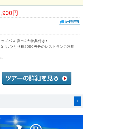
6,900円
ッズパス 夏の4大特典付き♪
泊!おひとり様2000円分のレストランご利用
♪※
1