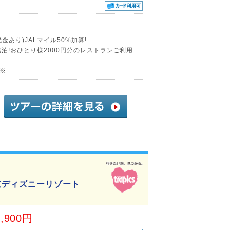
あり)JALマイル50%加算!
泊!おひとり様2000円分のレストランご利用
♪※
京ディズニーリゾート
4,900円