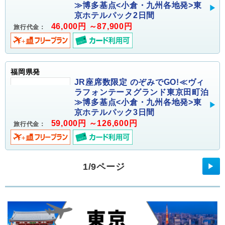
≫博多基点<小倉・九州各地発>東
京ホテルパック2日間
46,000円 ～87,900円
旅行代金：
福岡県発
JR座席数限定 のぞみでGO!≪ヴィ
ラフォンテーヌグランド東京田町泊
≫博多基点<小倉・九州各地発>東
京ホテルパック3日間
59,000円 ～126,600円
旅行代金：
1/9ページ
▶