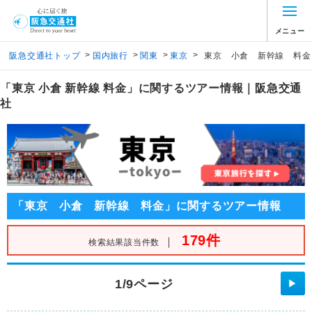
メニュー
>
>
>
>
阪急交通社トップ
国内旅行
関東
東京
東京 小倉 新幹線 料金
「東京 小倉 新幹線 料金」に関するツアー情報｜阪急交通
社
「東京 小倉 新幹線 料金」に関するツアー情報
179件
｜
検索結果該当件数
1/9ページ
▶