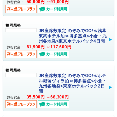
50,900円 ～91,000円
旅行代金：
福岡県発
JR座席数限定 のぞみでGO!≪浅草
東武ホテル泊≫博多基点<小倉・九
州各地発>東京ホテルパック4日間
61,900円 ～117,600円
旅行代金：
福岡県発
JR座席数限定 のぞみでGO!≪ホテ
ル堀留ヴィラ泊≫博多基点<小倉・
九州各地発>東京ホテルパック2日
間
35,500円 ～68,300円
旅行代金：