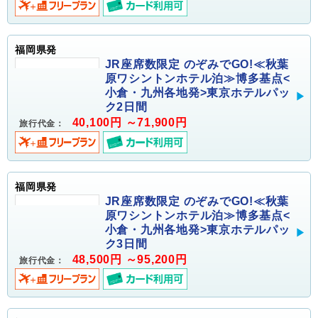
福岡県発
JR座席数限定 のぞみでGO!≪秋葉
原ワシントンホテル泊≫博多基点<
小倉・九州各地発>東京ホテルパッ
ク2日間
40,100円 ～71,900円
旅行代金：
福岡県発
JR座席数限定 のぞみでGO!≪秋葉
原ワシントンホテル泊≫博多基点<
小倉・九州各地発>東京ホテルパッ
ク3日間
48,500円 ～95,200円
旅行代金：