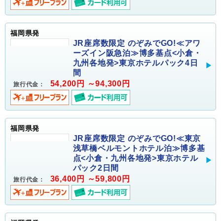
福岡県発
JR座席数限定 のぞみでGO!≪アワ
ーズイン阪急泊≫博多基点<小倉・
九州各地発>東京ホテルパック4日
間
54,200円 ～94,300円
旅行代金：
福岡県発
JR座席数限定 のぞみでGO!≪東京
浅草橋ベルモントホテル泊≫博多基
点<小倉・九州各地発>東京ホテル
パック2日間
36,400円 ～59,800円
旅行代金：