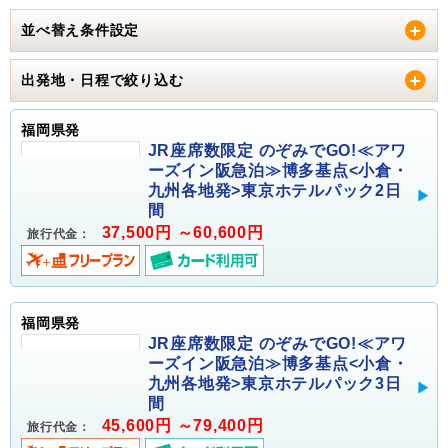
並べ替え条件設定
出発地・日程で絞り込む
福岡県発
JR座席数限定 のぞみでGO!≪アワ
ーズイン阪急泊≫博多基点<小倉・
九州各地発>東京ホテルパック2日
間
37,500円 ～60,600円
旅行代金：
福岡県発
JR座席数限定 のぞみでGO!≪アワ
ーズイン阪急泊≫博多基点<小倉・
九州各地発>東京ホテルパック3日
間
45,600円 ～79,400円
旅行代金：