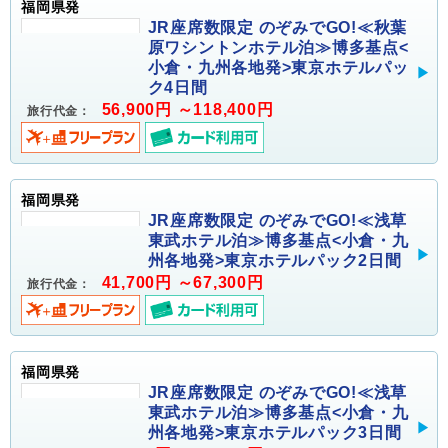
福岡県発
JR座席数限定 のぞみでGO!≪秋葉
原ワシントンホテル泊≫博多基点<
小倉・九州各地発>東京ホテルパッ
ク4日間
56,900円 ～118,400円
旅行代金：
福岡県発
JR座席数限定 のぞみでGO!≪浅草
東武ホテル泊≫博多基点<小倉・九
州各地発>東京ホテルパック2日間
41,700円 ～67,300円
旅行代金：
福岡県発
JR座席数限定 のぞみでGO!≪浅草
東武ホテル泊≫博多基点<小倉・九
州各地発>東京ホテルパック3日間