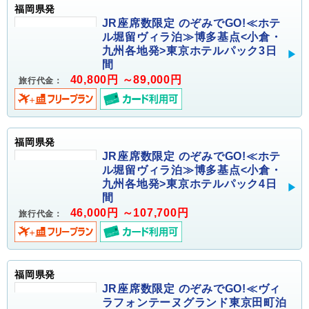
福岡県発
JR座席数限定 のぞみでGO!≪ホテ
ル堀留ヴィラ泊≫博多基点<小倉・
九州各地発>東京ホテルパック3日
間
40,800円 ～89,000円
旅行代金：
福岡県発
JR座席数限定 のぞみでGO!≪ホテ
ル堀留ヴィラ泊≫博多基点<小倉・
九州各地発>東京ホテルパック4日
間
46,000円 ～107,700円
旅行代金：
福岡県発
JR座席数限定 のぞみでGO!≪ヴィ
ラフォンテーヌグランド東京田町泊