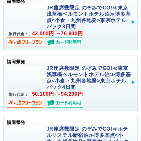
福岡県発
JR座席数限定 のぞみでGO!≪東京
浅草橋ベルモントホテル泊≫博多基
点<小倉・九州各地発>東京ホテル
パック3日間
43,000円 ～76,900円
旅行代金：
福岡県発
JR座席数限定 のぞみでGO!≪東京
浅草橋ベルモントホテル泊≫博多基
点<小倉・九州各地発>東京ホテル
パック4日間
50,100円 ～94,200円
旅行代金：
福岡県発
JR座席数限定 のぞみでGO!≪ホテ
ルリステル新宿泊≫博多基点<小