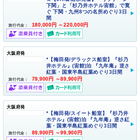
下関」と「杉乃井ホテル宙館」で寛
ぐ 下関・九州8つの名所めぐり3日
間
180,000円 ～220,000円
旅行代金：
大阪府発
*【梅田発/デラックス船室】『杉乃
井ホテル』(宙館)泊 『九年庵』逆さ
紅葉・国東半島紅葉めぐり3日間
79,900円 ～89,900円
旅行代金：
大阪府発
*【梅田発/スイート船室】『杉乃井
ホテル』(宙館)泊 『九年庵』逆さ紅
葉・国東半島紅葉めぐり3日間
89,900円 ～99,900円
旅行代金：