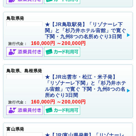
鳥取県発
★【JR鳥取駅発】「リゾナーレ下
関」と「杉乃井ホテル宙館」で寛ぐ
下関・九州8つの名所めぐり3日間
160,000円 ～200,000円
旅行代金：
鳥取県、島根県発
★【JR出雲市・松江・米子発】
「リゾナーレ下関」と「杉乃井ホテ
ル宙館」で寛ぐ 下関・九州8つの名
所めぐり3日間
160,000円 ～200,000円
旅行代金：
富山県発
★【JR/富山県発着】「リゾナーレ