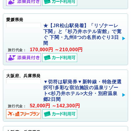
愛媛県発
★【JR松山駅発着】「リゾナーレ
下関」と「杉乃井ホテル宙館」で寛
ぐ 下関・九州8つの名所めぐり3日
間
170,000円 ～210,000円
旅行代金：
大阪府、兵庫県発
▼切符は駅発券▼新幹線・特急便選
択可!多彩な宿泊施設の温泉リゾー
ト<杉乃井ホテル>大分・別府温泉
郷2日間
52,000円 ～142,300円
旅行代金：