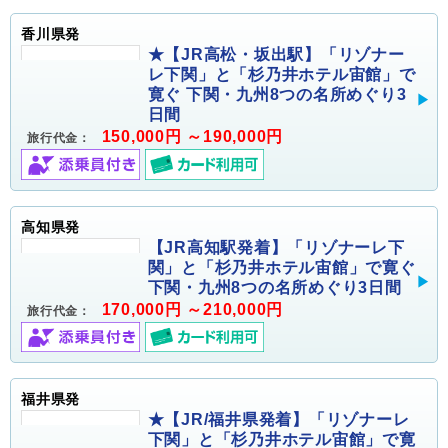
香川県発
★【JR高松・坂出駅】「リゾナー
レ下関」と「杉乃井ホテル宙館」で
寛ぐ 下関・九州8つの名所めぐり3
日間
150,000円 ～190,000円
旅行代金：
高知県発
【JR高知駅発着】「リゾナーレ下
関」と「杉乃井ホテル宙館」で寛ぐ
下関・九州8つの名所めぐり3日間
170,000円 ～210,000円
旅行代金：
福井県発
★【JR/福井県発着】「リゾナーレ
下関」と「杉乃井ホテル宙館」で寛