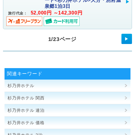
ート<杉乃井ホテル>大分・別府温
泉郷1泊3日
52,000円 ～142,300円
旅行代金：
1/23ページ
▶
関連キーワード
杉乃井ホテル
杉乃井ホテル 関西
杉乃井ホテル 連泊
杉乃井ホテル 価格
杉乃井ホテル 2泊