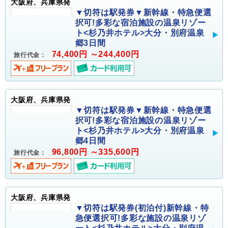
大阪府、兵庫県発
▼切符は駅発券▼新幹線・特急便選
択可!多彩な宿泊施設の温泉リゾー
ト<杉乃井ホテル>大分・別府温泉
郷3日間
74,400円 ～244,400円
旅行代金：
大阪府、兵庫県発
▼切符は駅発券▼新幹線・特急便選
択可!多彩な宿泊施設の温泉リゾー
ト<杉乃井ホテル>大分・別府温泉
郷4日間
96,800円 ～335,600円
旅行代金：
大阪府、兵庫県発
▼切符は駅発券(初泊付)新幹線・特
急便選択可!多彩な施設の温泉リゾ