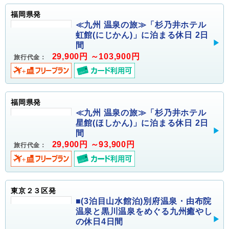
福岡県発
≪九州 温泉の旅≫「杉乃井ホテル
虹館(にじかん)」に泊まる休日 2日
間
29,900円 ～103,900円
旅行代金：
福岡県発
≪九州 温泉の旅≫「杉乃井ホテル
星館(ほしかん)」に泊まる休日 2日
間
29,900円 ～93,900円
旅行代金：
東京２３区発
■(3泊目山水館泊)別府温泉・由布院
温泉と黒川温泉をめぐる九州癒やし
の休日4日間