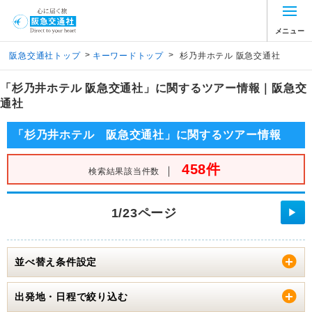
メニュー
>
>
阪急交通社トップ
キーワードトップ
杉乃井ホテル 阪急交通社
「杉乃井ホテル 阪急交通社」に関するツアー情報｜阪急交
通社
「杉乃井ホテル 阪急交通社」に関するツアー情報
458件
｜
検索結果該当件数
1/23ページ
▶
並べ替え条件設定
出発地・日程で絞り込む