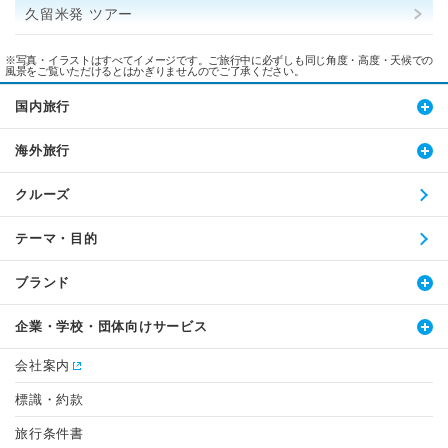
久留米発 ツアー
※写真・イラストはすべてイメージです。ご旅行中に必ずしも同じ角度・高度・天候での
風景をご覧いただけるとはかぎりませんのでご了承ください。
国内旅行
海外旅行
クルーズ
テーマ・目的
ブランド
企業・学校・団体向けサービス
会社案内
標識・約款
旅行条件書