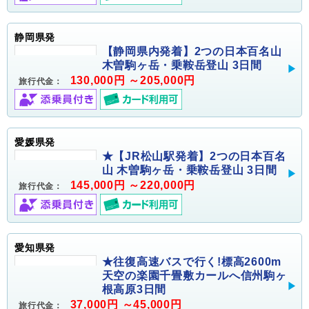
静岡県発
【静岡県内発着】2つの日本百名山
木曽駒ヶ岳・乗鞍岳登山 3日間
130,000円 ～205,000円
旅行代金：
愛媛県発
★【JR松山駅発着】2つの日本百名
山 木曽駒ヶ岳・乗鞍岳登山 3日間
145,000円 ～220,000円
旅行代金：
愛知県発
★往復高速バスで行く!標高2600m
天空の楽園千畳敷カールへ信州駒ヶ
根高原3日間
37,000円 ～45,000円
旅行代金：