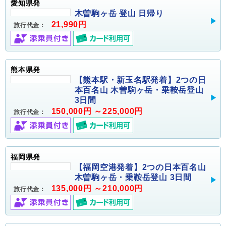
愛知県発
木曽駒ヶ岳 登山 日帰り
21,990円
旅行代金：
熊本県発
【熊本駅・新玉名駅発着】2つの日
本百名山 木曽駒ヶ岳・乗鞍岳登山
3日間
150,000円 ～225,000円
旅行代金：
福岡県発
【福岡空港発着】2つの日本百名山
木曽駒ヶ岳・乗鞍岳登山 3日間
135,000円 ～210,000円
旅行代金：