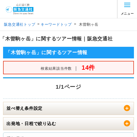
メニュー
>
>
阪急交通社トップ
キーワードトップ
木曽駒ヶ岳
「木曽駒ヶ岳」に関するツアー情報｜阪急交通社
「木曽駒ヶ岳」に関するツアー情報
14件
｜
検索結果該当件数
1/1ページ
並べ替え条件設定
出発地・日程で絞り込む