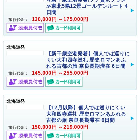
≫東北5県12景ゴールデンルート 4
日間
130,000円 ～175,000円
旅行代金：
北海道発
【新千歳空港発着】個人では巡りに
くい大和四寺巡礼 歴史ロマンあふ
れる古都の旅 奈良長期滞在 6日間
145,000円 ～255,000円
旅行代金：
北海道発
【12月以降】個人では巡りにくい
大和四寺巡礼 歴史ロマンあふれる
古都の旅 奈良長期滞在 6日間
150,000円 ～219,000円
旅行代金：