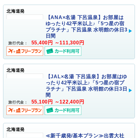
北海道発
【ANA×名湯 下呂温泉】お部屋は
ゆったり42平米以上♪「5つ星の宿
プラチナ」下呂温泉 水明館の休日3
日間
55,400円 ～111,300円
旅行代金：
北海道発
【JAL×名湯 下呂温泉】お部屋はゆ
ったり42平米以上♪「5つ星の宿プ
ラチナ」下呂温泉 水明館の休日3日
間
55,100円 ～122,400円
旅行代金：
北海道発
≪新千歳発/基本プラン≫出雲大社