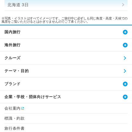
北海道 3日
※写真・イラストはすべてイメージです。ご旅行中に必ずしも同じ角度・高度・天候での
風景をご覧いただけるとはかぎりませんのでご了承ください。
国内旅行
海外旅行
クルーズ
テーマ・目的
ブランド
企業・学校・団体向けサービス
会社案内
標識・約款
旅行条件書