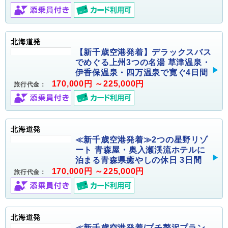
北海道発
【新千歳空港発着】デラックスバス
でめぐる上州3つの名湯 草津温泉・
伊香保温泉・四万温泉で寛ぐ4日間
170,000円 ～225,000円
旅行代金：
北海道発
≪新千歳空港発着≫2つの星野リゾ
ート 青森屋・奥入瀬渓流ホテルに
泊まる青森県癒やしの休日 3日間
170,000円 ～225,000円
旅行代金：
北海道発
≪新千歳空港発着/プチ贅沢プラン