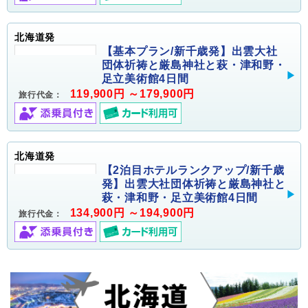
北海道発
【基本プラン/新千歳発】出雲大社
団体祈祷と厳島神社と萩・津和野・
足立美術館4日間
119,900円 ～179,900円
旅行代金：
北海道発
【2泊目ホテルランクアップ/新千歳
発】出雲大社団体祈祷と厳島神社と
萩・津和野・足立美術館4日間
134,900円 ～194,900円
旅行代金：