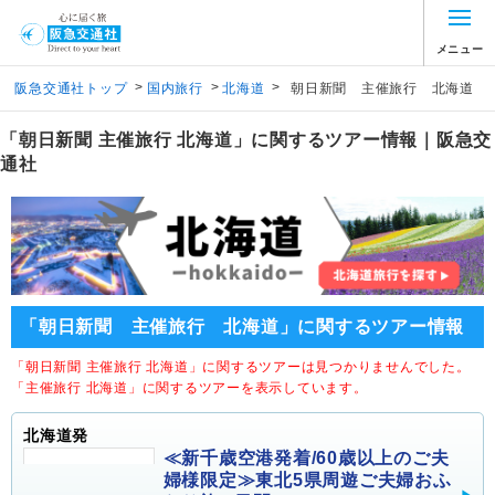
メニュー
>
>
>
阪急交通社トップ
国内旅行
北海道
朝日新聞 主催旅行 北海道
「朝日新聞 主催旅行 北海道」に関するツアー情報｜阪急交
通社
「朝日新聞 主催旅行 北海道」に関するツアー情報
「朝日新聞 主催旅行 北海道」に関するツアーは見つかりませんでした。
「主催旅行 北海道」に関するツアーを表示しています。
北海道発
≪新千歳空港発着/60歳以上のご夫
婦様限定≫東北5県周遊ご夫婦おふ