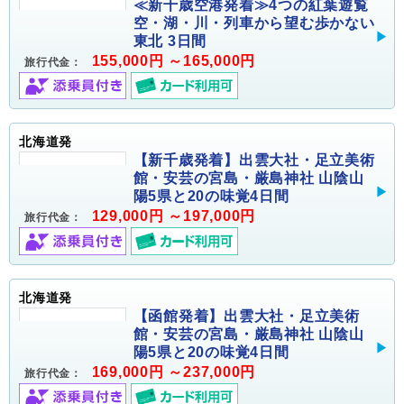
≪新千歳空港発着≫4つの紅葉遊覧
空・湖・川・列車から望む歩かない
東北 3日間
155,000円 ～165,000円
旅行代金：
北海道発
【新千歳発着】出雲大社・足立美術
館・安芸の宮島・厳島神社 山陰山
陽5県と20の味覚4日間
129,000円 ～197,000円
旅行代金：
北海道発
【函館発着】出雲大社・足立美術
館・安芸の宮島・厳島神社 山陰山
陽5県と20の味覚4日間
169,000円 ～237,000円
旅行代金：