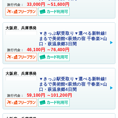
33,000円 ～51,600円
旅行代金：
大阪府、兵庫県発
▼きっぷ駅受取り▼選べる新幹線!
まるで美術館<萩焼の宿 千春楽>山
口・萩温泉郷3日間
46,100円 ～76,400円
旅行代金：
大阪府、兵庫県発
▼きっぷ駅受取り▼選べる新幹線!
まるで美術館<萩焼の宿 千春楽>山
口・萩温泉郷4日間
59,100円 ～101,200円
旅行代金：