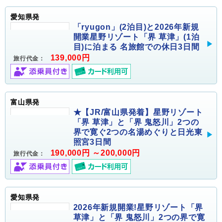
愛知県発
「ryugon」(2泊目)と2026年新規
開業星野リゾート「界 草津」(1泊
目)に泊まる 名旅館での休日3日間
139,000円
旅行代金：
富山県発
★【JR/富山県発着】星野リゾート
「界 草津」と「界 鬼怒川」2つの
界で寛ぐ2つの名湯めぐりと日光東
照宮3日間
190,000円 ～200,000円
旅行代金：
愛知県発
2026年新規開業!星野リゾート「界
草津」と「界 鬼怒川」2つの界で寛