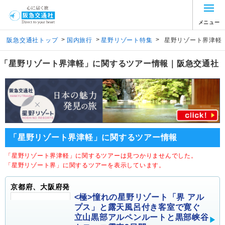
メニュー
>
>
>
阪急交通社トップ
国内旅行
星野リゾート特集
星野リゾート界津軽
「星野リゾート界津軽」に関するツアー情報｜阪急交通社
「星野リゾート界津軽」に関するツアー情報
「星野リゾート界津軽」に関するツアーは見つかりませんでした。
「星野リゾート界」に関するツアーを表示しています。
京都府、大阪府発
<極>憧れの星野リゾート「界 アル
プス」と露天風呂付き客室で寛ぐ
立山黒部アルペンルートと黒部峡谷