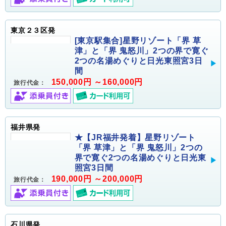
東京２３区発
[東京駅集合]星野リゾート「界 草
津」と「界 鬼怒川」2つの界で寛ぐ
2つの名湯めぐりと日光東照宮3日
間
150,000円 ～160,000円
旅行代金：
福井県発
★【JR福井発着】星野リゾート
「界 草津」と「界 鬼怒川」2つの
界で寛ぐ2つの名湯めぐりと日光東
照宮3日間
190,000円 ～200,000円
旅行代金：
石川県発