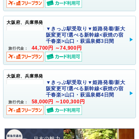
大阪府、兵庫県発
▼きっぷ駅受取り▼姫路発着/新大
阪変更可!選べる新幹線<萩焼の宿
千春楽>山口・萩温泉郷3日間
44,700円 ～74,900円
旅行代金：
大阪府、兵庫県発
▼きっぷ駅受取り▼姫路発着/新大
阪変更可!選べる新幹線<萩焼の宿
千春楽>山口・萩温泉郷4日間
58,000円 ～100,300円
旅行代金：