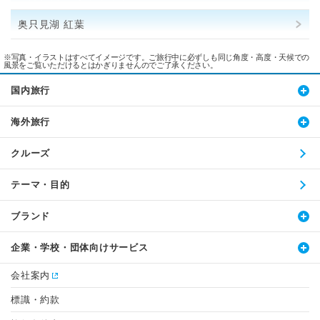
奥只見湖 紅葉
※写真・イラストはすべてイメージです。ご旅行中に必ずしも同じ角度・高度・天候での
風景をご覧いただけるとはかぎりませんのでご了承ください。
国内旅行
海外旅行
クルーズ
テーマ・目的
ブランド
企業・学校・団体向けサービス
会社案内
標識・約款