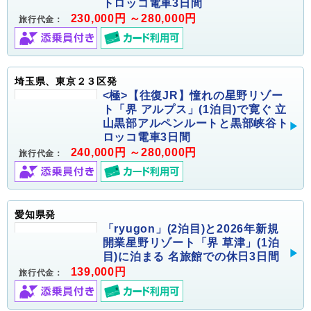
トロッコ電車3日間
230,000円 ～280,000円
旅行代金：
埼玉県、東京２３区発
<極>【往復JR】憧れの星野リゾー
ト「界 アルプス」(1泊目)で寛ぐ 立
山黒部アルペンルートと黒部峡谷ト
ロッコ電車3日間
240,000円 ～280,000円
旅行代金：
愛知県発
「ryugon」(2泊目)と2026年新規
開業星野リゾート「界 草津」(1泊
目)に泊まる 名旅館での休日3日間
139,000円
旅行代金：