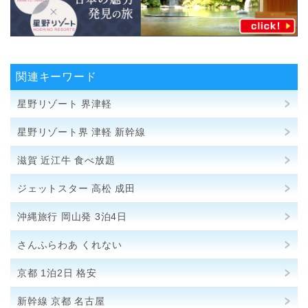
関連キーワード
星野リゾート 界津軽
星野リゾート界 津軽 新幹線
滋賀 近江牛 食べ放題
ジェットスター 高松 成田
沖縄旅行 岡山発 3泊4日
さんふらわあ くれない
京都 1泊2日 格安
新幹線 京都 名古屋