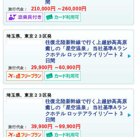
間
210,000円 ～260,000円
旅行代金：
埼玉県、東京２３区発
往復北陸新幹線で行く上越妙高高原
癒しの「星空温泉」 当社基準Aラン
クホテル ロッテアライリゾート 2
日間
29,900円 ～60,900円
旅行代金：
埼玉県、東京２３区発
往復北陸新幹線で行く上越妙高高原
癒しの「星空温泉」 当社基準Aラン
クホテル ロッテアライリゾート 3
日間
39,900円 ～99,900円
旅行代金：