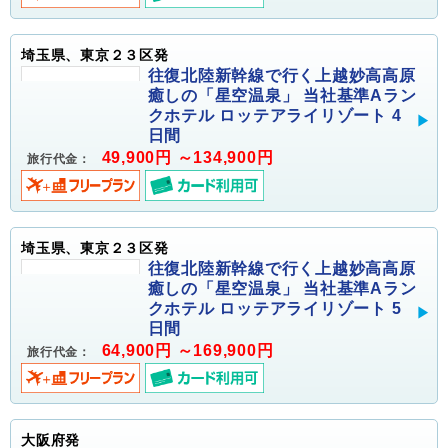
埼玉県、東京２３区発
往復北陸新幹線で行く上越妙高高原
癒しの「星空温泉」 当社基準Aラン
クホテル ロッテアライリゾート 4
日間
49,900円 ～134,900円
旅行代金：
埼玉県、東京２３区発
往復北陸新幹線で行く上越妙高高原
癒しの「星空温泉」 当社基準Aラン
クホテル ロッテアライリゾート 5
日間
64,900円 ～169,900円
旅行代金：
大阪府発