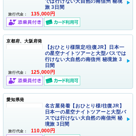
では行けない大自然の南信州 秘境
旅 3日間
135,000円
旅行代金：
京都府、大阪府発
【おひとり様限定/往復JR】日本一
の星空ナイトツアーと大型バスでは
行けない大自然の南信州 秘境旅 3
日間
125,000円
旅行代金：
愛知県発
名古屋発着【おひとり様/往復JR】
日本一の星空ナイトツアーと大型バ
スでは行けない大自然の南信州 秘
境旅 3日間
110,000円
旅行代金：