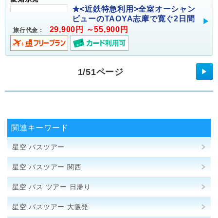
★<近鉄特急利用>全室オーシャン
ビューのTAOYA志摩で寛ぐ2日間
29,900円 ～55,900円
旅行代金：
1/51ページ
▶
関連キーワード
星空 バスツアー
星空 バスツアー 関西
星空 バス ツアー 日帰り
星空 バスツアー 大阪発