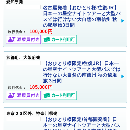
愛知県発
名古屋発着【おひとり様/往復JR】
日本一の星空ナイトツアーと大型バ
スでは行けない大自然の南信州 秋
の秘境旅3日間
100,000円
旅行代金：
京都府、大阪府発
【おひとり様限定/往復JR】日本一
の星空ナイトツアーと大型バスでは
行けない大自然の南信州 秋の秘境
旅 3日間
105,000円
旅行代金：
東京２３区外、神奈川県発
【おひとり様限定/首都圏発着】日
本一の星空ナイトツアーと大型バス