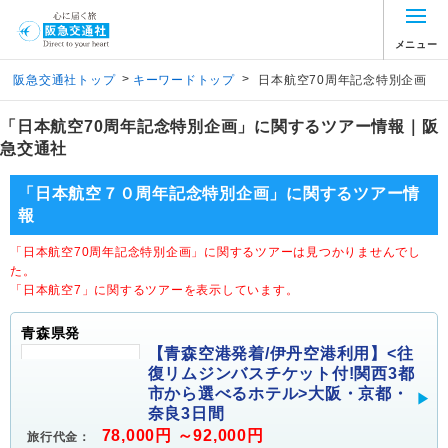
メニュー
>
>
阪急交通社トップ
キーワードトップ
日本航空70周年記念特別企画
「日本航空70周年記念特別企画」に関するツアー情報｜阪
急交通社
「日本航空７０周年記念特別企画」に関するツアー情
報
「日本航空70周年記念特別企画」に関するツアーは見つかりませんでし
た。
「日本航空7」に関するツアーを表示しています。
青森県発
【青森空港発着/伊丹空港利用】<往
復リムジンバスチケット付!関西3都
市から選べるホテル>大阪・京都・
奈良3日間
78,000円 ～92,000円
旅行代金：