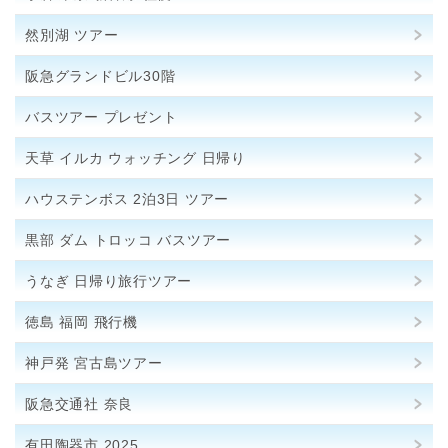
然別湖 ツアー
阪急グランドビル30階
バスツアー プレゼント
天草 イルカ ウォッチング 日帰り
ハウステンボス 2泊3日 ツアー
黒部 ダム トロッコ バスツアー
うなぎ 日帰り旅行ツアー
徳島 福岡 飛行機
神戸発 宮古島ツアー
阪急交通社 奈良
有田陶器市 2025