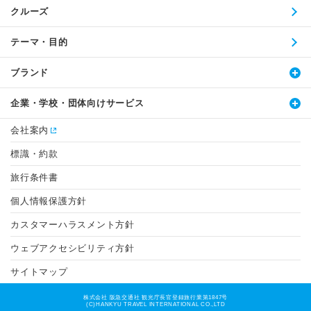
クルーズ
テーマ・目的
ブランド
企業・学校・団体向けサービス
会社案内
標識・約款
旅行条件書
個人情報保護方針
カスタマーハラスメント方針
ウェブアクセシビリティ方針
サイトマップ
株式会社 阪急交通社 観光庁長官登録旅行業第1847号
(C)HANKYU TRAVEL INTERNATIONAL CO.,LTD