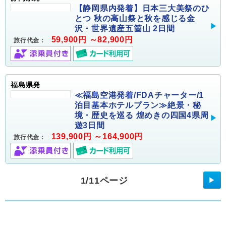
【静岡県内発着】日本三大美祭のひ
とつ 秋の高山祭と秋を感じる金
沢・世界遺産五箇山 2日間
59,900円 ～82,900円
旅行代金：
福島県発
≪福島空港発着/FDAチャーター/1
泊目基本ホテルプラン≫絶景・秘
境・歴史を巡る 煌めきの四国4県周
遊3日間
139,900円 ～164,900円
旅行代金：
1/11ページ
▶