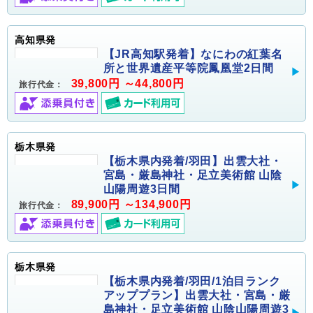
高知県発
【JR高知駅発着】なにわの紅葉名
所と世界遺産平等院鳳凰堂2日間
39,800円 ～44,800円
旅行代金：
栃木県発
【栃木県内発着/羽田】出雲大社・
宮島・厳島神社・足立美術館 山陰
山陽周遊3日間
89,900円 ～134,900円
旅行代金：
栃木県発
【栃木県内発着/羽田/1泊目ランク
アッププラン】出雲大社・宮島・厳
島神社・足立美術館 山陰山陽周遊3