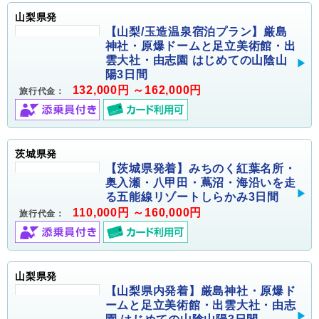
山梨県発
【山梨/玉造温泉宿泊プラン】厳島
神社・原爆ドームと足立美術館・出
雲大社・由志園 はじめての山陰山
陽3日間
132,000円 ～162,000円
旅行代金：
茨城県発
【茨城県発着】みちのく紅葉名所・
奥入瀬・八甲田・蔦沼・海沿いを走
る五能線リゾートしらかみ3日間
110,000円 ～160,000円
旅行代金：
山梨県発
【山梨県内発着】厳島神社・原爆ド
ームと足立美術館・出雲大社・由志