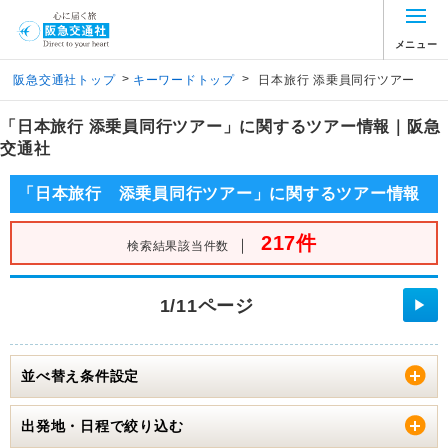
メニュー
>
>
阪急交通社トップ
キーワードトップ
日本旅行 添乗員同行ツアー
「日本旅行 添乗員同行ツアー」に関するツアー情報｜阪急
交通社
「日本旅行 添乗員同行ツアー」に関するツアー情報
217件
｜
検索結果該当件数
1/11ページ
▶
並べ替え条件設定
出発地・日程で絞り込む