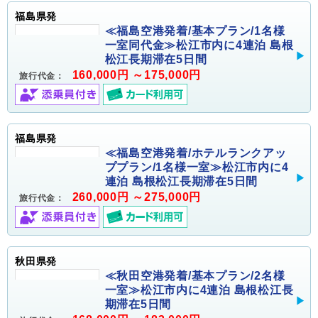
福島県発
≪福島空港発着/基本プラン/1名様
一室同代金≫松江市内に4連泊 島根
松江長期滞在5日間
160,000円 ～175,000円
旅行代金：
福島県発
≪福島空港発着/ホテルランクアッ
ププラン/1名様一室≫松江市内に4
連泊 島根松江長期滞在5日間
260,000円 ～275,000円
旅行代金：
秋田県発
≪秋田空港発着/基本プラン/2名様
一室≫松江市内に4連泊 島根松江長
期滞在5日間