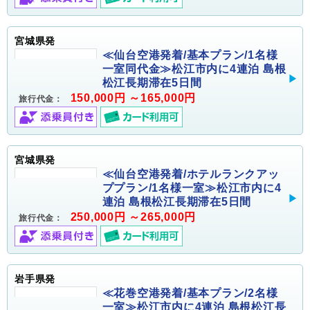
宮城県発
≪仙台空港発着/基本プラン/1名様
一室同代金≫松江市内に4連泊 島根
松江長期滞在5日間
150,000円 ～165,000円
旅行代金：
宮城県発
≪仙台空港発着/ホテルランクアッ
ププラン/1名様一室≫松江市内に4
連泊 島根松江長期滞在5日間
250,000円 ～265,000円
旅行代金：
岩手県発
≪花巻空港発着/基本プラン/2名様
一室≫松江市内に4連泊 島根松江長