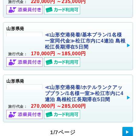
220,000円 ～235,000円
旅行代金：
山形県発
≪山形空港発着/基本プラン/1名様
一室同代金≫松江市内に4連泊 島根
松江長期滞在5日間
170,000円 ～185,000円
旅行代金：
山形県発
≪山形空港発着/ホテルランクアッ
ププラン/1名様一室≫松江市内に4
連泊 島根松江長期滞在5日間
270,000円 ～285,000円
旅行代金：
1/7ページ
▶