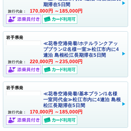
期滞在5日間
170,000円 ～185,000円
旅行代金：
岩手県発
≪花巻空港発着/ホテルランクアッ
ププラン/2名様一室≫松江市内に4
連泊 島根松江長期滞在5日間
220,000円 ～235,000円
旅行代金：
岩手県発
≪花巻空港発着/基本プラン/1名様
一室同代金≫松江市内に4連泊 島根
松江長期滞在5日間
170,000円 ～185,000円
旅行代金：