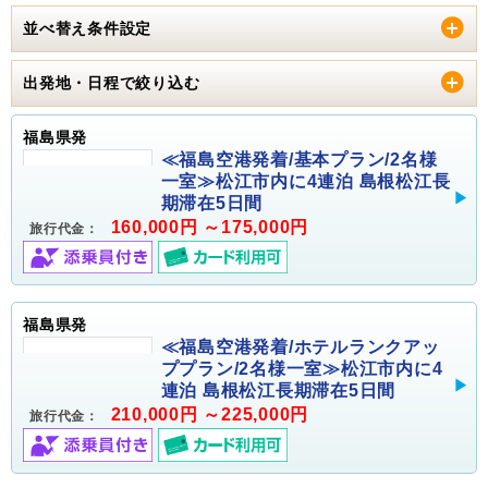
並べ替え条件設定
出発地・日程で絞り込む
福島県発
≪福島空港発着/基本プラン/2名様
一室≫松江市内に4連泊 島根松江長
期滞在5日間
160,000円 ～175,000円
旅行代金：
福島県発
≪福島空港発着/ホテルランクアッ
ププラン/2名様一室≫松江市内に4
連泊 島根松江長期滞在5日間
210,000円 ～225,000円
旅行代金：