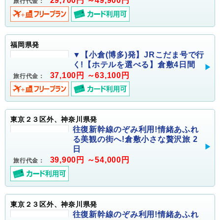
29,700円 ～49,900円
旅行代金：
福岡県発
▼【小倉(博多)発】JRこだま号で行
く!【ホテルを選べる】倉敷4日間
37,100円 ～63,100円
旅行代金：
東京２３区外、神奈川県発
往復新幹線のぞみ利用!情緒あふれ
る美観の街へ!倉敷小さな贅沢旅 2
日
39,900円 ～54,000円
旅行代金：
東京２３区外、神奈川県発
往復新幹線のぞみ利用!情緒あふれ