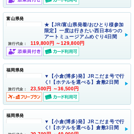
富山県発
★【JR/富山県発着/おひとり様参加
限定】一度は行きたい西日本6つの
アートミュージアムめぐり4日間
119,800円 ～129,800円
旅行代金：
福岡県発
▼【小倉(博多)発】JRこだま号で行
く!【ホテルを選べる】倉敷2日間
23,500円 ～36,500円
旅行代金：
福岡県発
▼【小倉(博多)発】JRこだま号で行
く!【ホテルを選べる】倉敷3日間