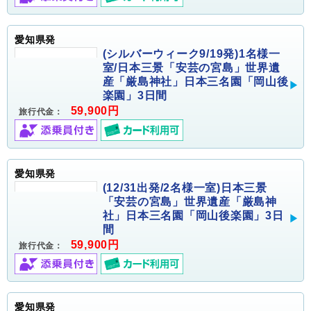
愛知県発
(シルバーウィーク9/19発)1名様一
室/日本三景「安芸の宮島」世界遺
産「厳島神社」日本三名園「岡山後
楽園」3日間
59,900円
旅行代金：
愛知県発
(12/31出発/2名様一室)日本三景
「安芸の宮島」世界遺産「厳島神
社」日本三名園「岡山後楽園」3日
間
59,900円
旅行代金：
愛知県発