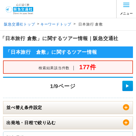
メニュー
>
>
阪急交通社トップ
キーワードトップ
日本旅行 倉敷
「日本旅行 倉敷」に関するツアー情報｜阪急交通社
「日本旅行 倉敷」に関するツアー情報
177件
｜
検索結果該当件数
1/9ページ
▶
並べ替え条件設定
出発地・日程で絞り込む