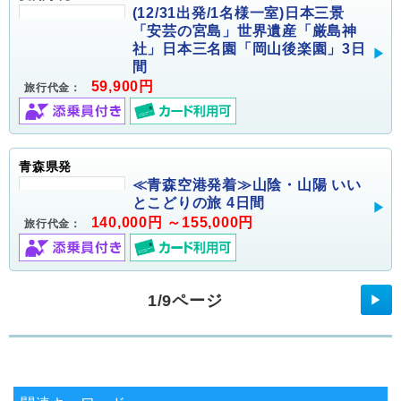
(12/31出発/1名様一室)日本三景
「安芸の宮島」世界遺産「厳島神
社」日本三名園「岡山後楽園」3日
間
59,900円
旅行代金：
青森県発
≪青森空港発着≫山陰・山陽 いい
とこどりの旅 4日間
140,000円 ～155,000円
旅行代金：
1/9ページ
▶