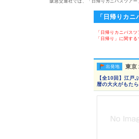
阪急交通社では、「日帰りカニバスツアー
「日帰りカニ
「日帰りカニバスツ
「日帰り」に関する
東京
出発地
【全10回】江戸ぶ
暦の大火がもたら