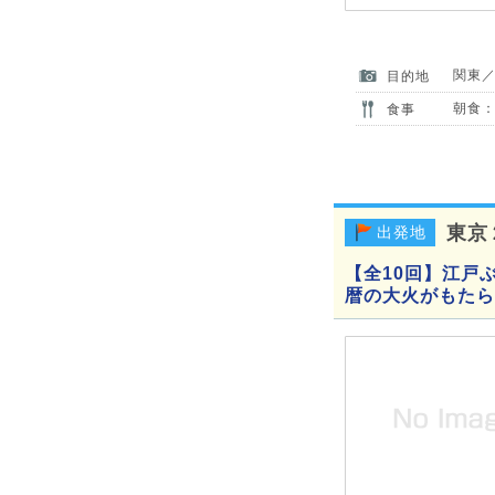
関東
目的地
朝食：
食事
東京
出発地
【全10回】江戸ぶ
暦の大火がもたら