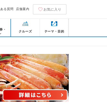
くある質問
店舗案内
お気に入り
券・
クルーズ
テーマ・目的
ル