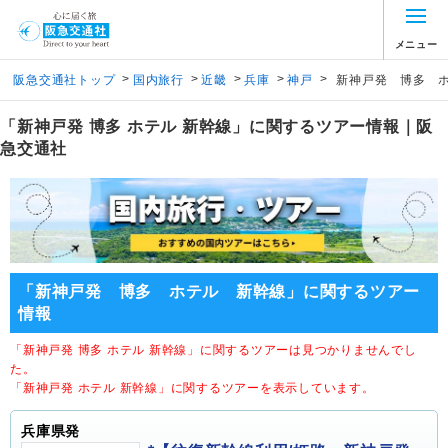
メニュー
>
>
>
>
>
阪急交通社トップ
国内旅行
近畿
兵庫
神戸
新神戸発 博多 
「新神戸発 博多 ホテル 新幹線」に関するツアー情報｜阪
急交通社
「新神戸発 博多 ホテル 新幹線」に関するツアー
情報
「新神戸発 博多 ホテル 新幹線」に関するツアーは見つかりませんでし
た。
「新神戸発 ホテル 新幹線」に関するツアーを表示しています。
兵庫県発