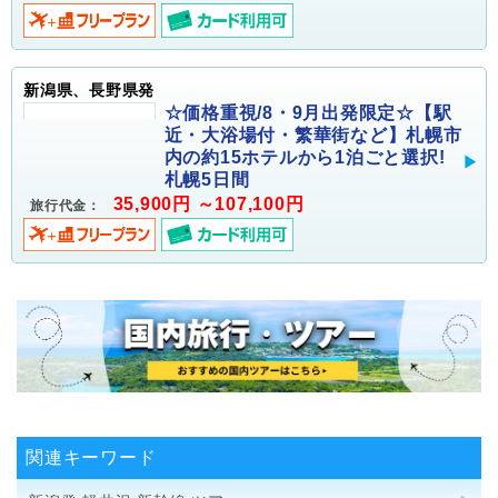
新潟県、長野県発
☆価格重視/8・9月出発限定☆【駅
近・大浴場付・繁華街など】札幌市
内の約15ホテルから1泊ごと選択!
札幌5日間
35,900円 ～107,100円
旅行代金：
関連キーワード