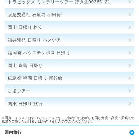
トラピックス ミステリーツアー 行き先00385−21
阪急交通社 石垣島 羽田発
岡山 日帰り 格安
福井駅発 日帰り バスツアー
福岡発 ハウステンボス 日帰り
岡山 直島 日帰り
広島発 福岡 日帰り 新幹線
古墳ツアー
関東 日帰り 旅行
※写真・イラストはすべてイメージです。ご旅行中に必ずしも同じ角度・高度・天候での
風景をご覧いただけるとはかぎりませんのでご了承ください。
国内旅行