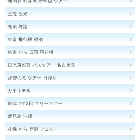
新潟発 軽井沢 新幹線 ツアー
三陸 観光
奄美 与論
東京 飛行機 宿泊
東京 から 四国 飛行機
日光東照宮 バスツアー 名古屋発
那智の滝 ツアー 日帰り
万平ホテル
唐津 2泊3日 フリーツアー
鹿児島 沖縄
札幌 から 新潟 フェリー