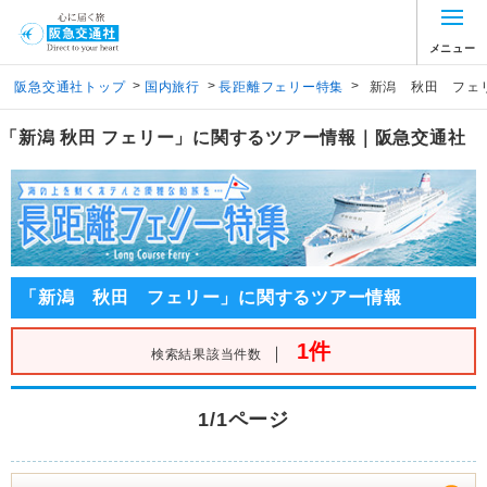
メニュー
>
>
>
阪急交通社トップ
国内旅行
長距離フェリー特集
新潟 秋田 フェ
「新潟 秋田 フェリー」に関するツアー情報｜阪急交通社
「新潟 秋田 フェリー」に関するツアー情報
1件
｜
検索結果該当件数
1/1ページ