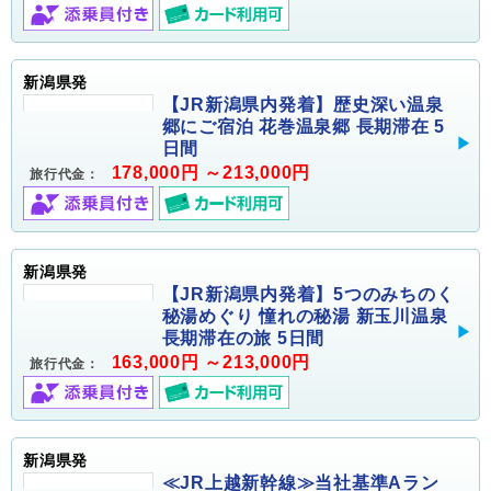
新潟県発
【JR新潟県内発着】歴史深い温泉
郷にご宿泊 花巻温泉郷 長期滞在 5
日間
178,000円 ～213,000円
旅行代金：
新潟県発
【JR新潟県内発着】5つのみちのく
秘湯めぐり 憧れの秘湯 新玉川温泉
長期滞在の旅 5日間
163,000円 ～213,000円
旅行代金：
新潟県発
≪JR上越新幹線≫当社基準Aラン