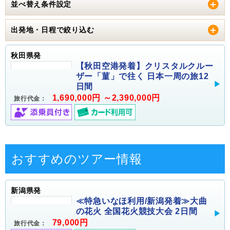
並べ替え条件設定
出発地・日程で絞り込む
秋田県発
【秋田空港発着】クリスタルクルー
ザー「菫」で往く 日本一周の旅12
日間
1,690,000円 ～2,390,000円
旅行代金：
おすすめのツアー情報
新潟県発
≪特急いなほ利用/新潟発着≫大曲
の花火 全国花火競技大会 2日間
79,000円
旅行代金：