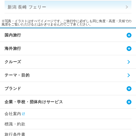
新潟 長崎 フェリー
※写真・イラストはすべてイメージです。ご旅行中に必ずしも同じ角度・高度・天候での
風景をご覧いただけるとはかぎりませんのでご了承ください。
国内旅行
海外旅行
クルーズ
テーマ・目的
ブランド
企業・学校・団体向けサービス
会社案内
標識・約款
旅行条件書