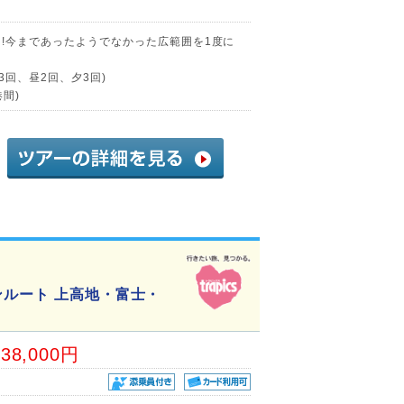
る!今まであったようでなかった広範囲を1度に
3回、昼2回、夕3回)
間)
ンルート 上高地・富士・
38,000円