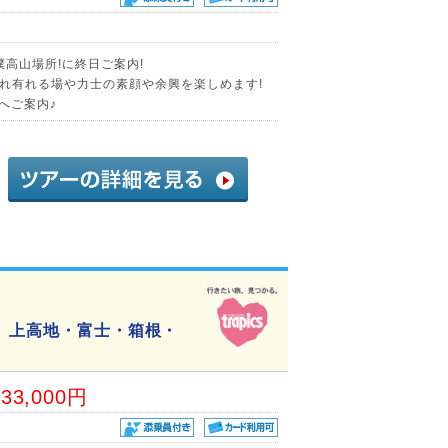
撲高山場所!に終日ご案内!
れ有れる場や力士の素顔や余興を楽しめます!
へご案内♪
ト 上高地・富士・箱根・
33,000円