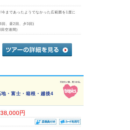
る!今まであったようでなかった広範囲を1度に
3回、昼2回、夕3回)
田空港間)
高地・富士・箱根・越後4
38,000円