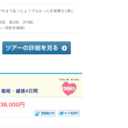
る!今まであったようでなかった広範囲を1度に
3回、昼2回、夕3回)
港⇔羽田空港間)
・箱根・越後4日間
38,000円