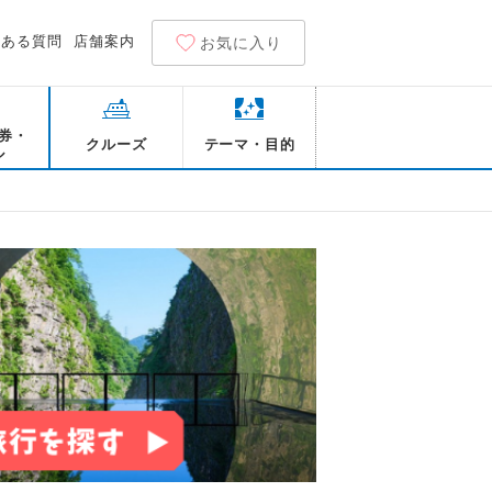
くある質問
店舗案内
お気に入り
券・
クルーズ
テーマ・目的
ル