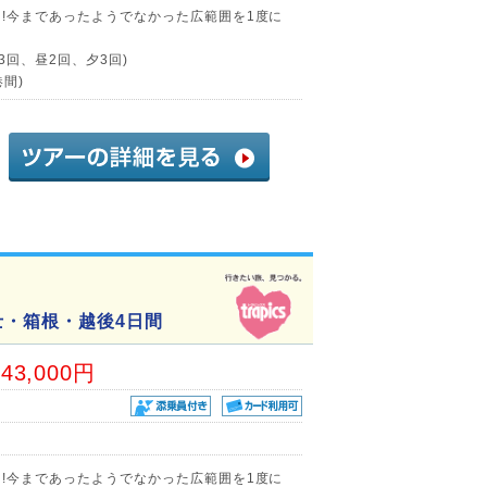
る!今まであったようでなかった広範囲を1度に
3回、昼2回、夕3回)
間)
士・箱根・越後4日間
43,000円
る!今まであったようでなかった広範囲を1度に