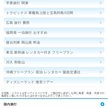
卒業旅行 関東
トラピックス 軍艦島上陸と五島列島3日間
広島 旅行 費用
福岡発 一泊旅行 おすすめ
寝台列車 岡山発 料金
東北 新幹線 レンタカー付き フリープラン
川久 和歌山
沖縄フリープラン 宿泊 レンタカー 阪急交通社
ディズニーランド 激安ツアー
※写真・イラストはすべてイメージです。ご旅行中に必ずしも同じ角度・高度・天候での
風景をご覧いただけるとはかぎりませんのでご了承ください。
国内旅行