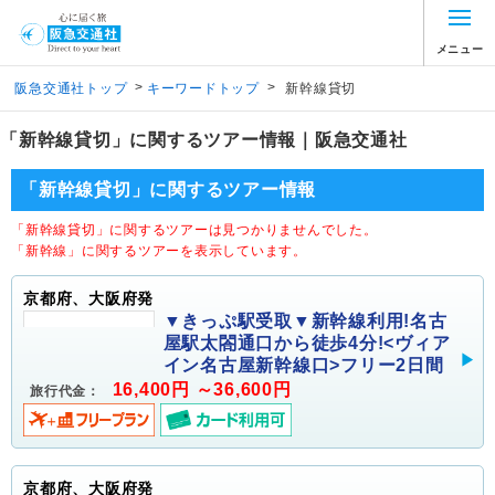
メニュー
>
>
阪急交通社トップ
キーワードトップ
新幹線貸切
「新幹線貸切」に関するツアー情報｜阪急交通社
「新幹線貸切」に関するツアー情報
「新幹線貸切」に関するツアーは見つかりませんでした。
「新幹線」に関するツアーを表示しています。
京都府、大阪府発
▼きっぷ駅受取▼新幹線利用!名古
屋駅太閤通口から徒歩4分!<ヴィア
イン名古屋新幹線口>フリー2日間
16,400円 ～36,600円
旅行代金：
京都府、大阪府発