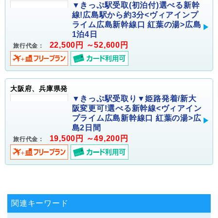
▼きっぷ駅受取(初泊付)選べる新幹
線!広島駅から約3分<ヴィアインプ
ライム広島新幹線口 紅葉の湯>広島
1泊4日
22,500円 ～52,600円
旅行代金：
大阪府、兵庫県発
▼きっぷ駅受取り▼姫路発着/新大
阪変更可!選べる新幹線<ヴィアイン
プライム広島新幹線口 紅葉の湯>広
島2日間
19,500円 ～49,200円
旅行代金：
関連キーワード