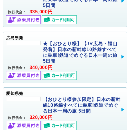
5日間
335,000円
旅行代金：
広島県発
★【おひとり様】【JR広島・福山
発着】日本の新幹線10路線すべて
に乗車!鉄道でめぐる日本一周の旅
5日間
340,000円
旅行代金：
愛知県発
【おひとり様参加限定】日本の新幹
線10路線すべてに乗車!鉄道でめぐ
る日本一周の旅 5日間
320,000円
旅行代金：