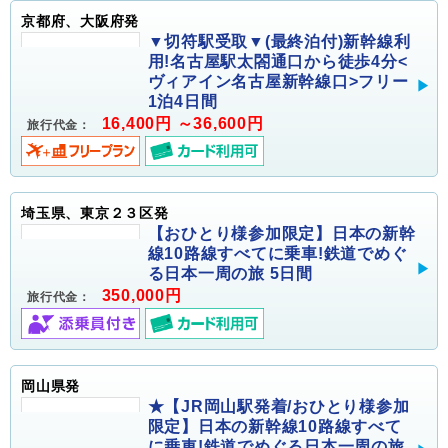
京都府、大阪府発
▼切符駅受取▼(最終泊付)新幹線利
用!名古屋駅太閤通口から徒歩4分<
ヴィアイン名古屋新幹線口>フリー
1泊4日間
16,400円 ～36,600円
旅行代金：
埼玉県、東京２３区発
【おひとり様参加限定】日本の新幹
線10路線すべてに乗車!鉄道でめぐ
る日本一周の旅 5日間
350,000円
旅行代金：
岡山県発
★【JR岡山駅発着/おひとり様参加
限定】日本の新幹線10路線すべて
に乗車!鉄道でめぐる日本一周の旅