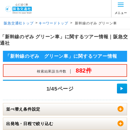
メニュー
>
>
阪急交通社トップ
キーワードトップ
新幹線のぞみ グリーン車
「新幹線のぞみ グリーン車」に関するツアー情報｜阪急交
通社
「新幹線のぞみ グリーン車」に関するツアー情報
882件
｜
検索結果該当件数
1/45ページ
▶
並べ替え条件設定
出発地・日程で絞り込む