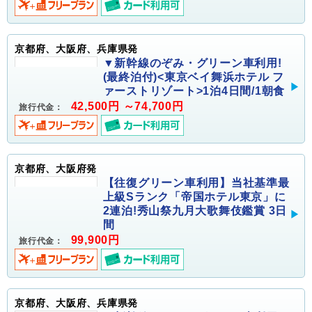
京都府、大阪府、兵庫県発
▼新幹線のぞみ・グリーン車利用!
(最終泊付)<東京ベイ舞浜ホテル フ
ァーストリゾート>1泊4日間/1朝食
42,500円 ～74,700円
旅行代金：
京都府、大阪府発
【往復グリーン車利用】当社基準最
上級Sランク「帝国ホテル東京」に
2連泊!秀山祭九月大歌舞伎鑑賞 3日
間
99,900円
旅行代金：
京都府、大阪府、兵庫県発