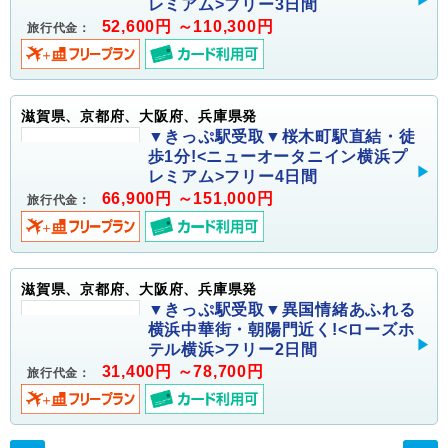
レミアム>フリー3日間
52,600円 ～110,300円
旅行代金：
滋賀県、京都府、大阪府、兵庫県発
▼きっぷ駅受取▼桜木町駅直結・徒
歩1分!<ニューオータニイン横浜プ
レミアム>フリー4日間
66,900円 ～151,000円
旅行代金：
滋賀県、京都府、大阪府、兵庫県発
▼きっぷ駅受取▼異国情緒あふれる
横浜中華街・朝陽門近く!<ローズホ
テル横浜>フリー2日間
31,400円 ～78,700円
旅行代金：