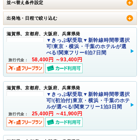
並べ替え条件設定
出発地・日程で絞り込む
滋賀県、京都府、大阪府、兵庫県発
▼きっぷ駅受取▼新幹線時間帯選択
可!東京・横浜・千葉のホテルが選
べる!関東フリー6泊7日間
58,400円 ～93,400円
旅行代金：
滋賀県、京都府、大阪府、兵庫県発
▼きっぷ駅受取▼新幹線時間帯選択
可!(初泊付)東京・横浜・千葉のホテ
ルが選べる!関東フリー1泊3日間
25,400円 ～41,900円
旅行代金：