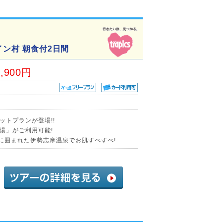
イン村 朝食付2日間
6,900円
ットプランが登場!!
湯」がご利用可能!
然に囲まれた伊勢志摩温泉でお肌すべすべ!