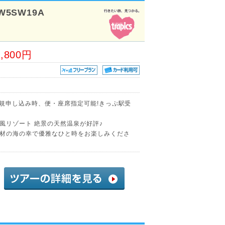
W5SW19A
6,800円
新規申し込み時、便・座席指定可能!きっぷ駅受
風リゾート 絶景の天然温泉が好評♪
材の海の幸で優雅なひと時をお楽しみくださ