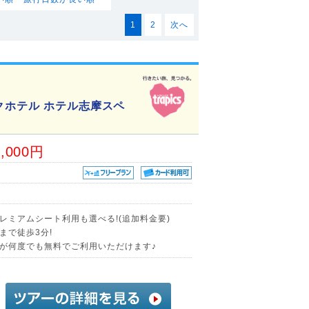
1
2
次へ
クホテル ホテル志摩スペ
9,000円
レミアムシート利用も選べる!(追加料金要)
まで徒歩3分!
が何度でも無料でご利用いただけます♪