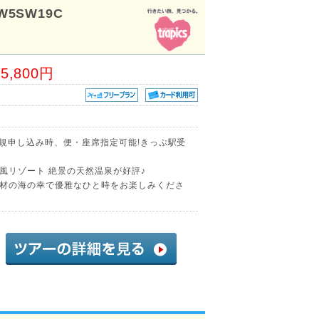
W5SW19C
15,800円
新規申し込み時、便・座席指定可能!きっぷ駅受
風リゾート 絶景の天然温泉が好評♪
材の海の幸で優雅なひと時をお楽しみくださ