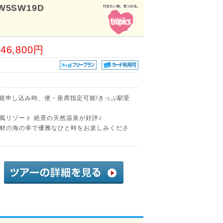
W5SW19D
46,800円
新規申し込み時、便・座席指定可能!きっぷ駅受
風リゾート 絶景の天然温泉が好評♪
材の海の幸で優雅なひと時をお楽しみくださ