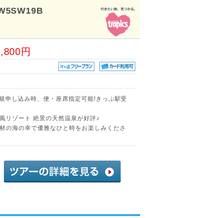
W5SW19B
1,800円
新規申し込み時、便・座席指定可能!きっぷ駅受
風リゾート 絶景の天然温泉が好評♪
材の海の幸で優雅なひと時をお楽しみくださ