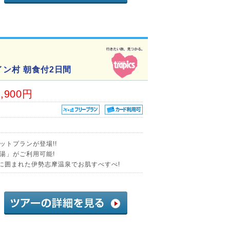
イン村 朝食付2日間
5,900円
ットプランが登場!!
湯」がご利用可能!
然に囲まれた伊勢志摩温泉でお肌すべすべ!