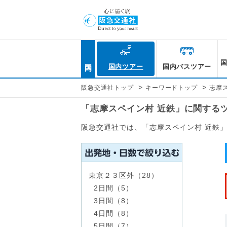
国内
国内ツアー
国内バスツアー
>
>
阪急交通社トップ
キーワードトップ
志摩
「志摩スペイン村 近鉄」に関する
阪急交通社では、「志摩スペイン村 近鉄
東京２３区外（28）
2日間（5）
3日間（8）
4日間（8）
5日間（7）