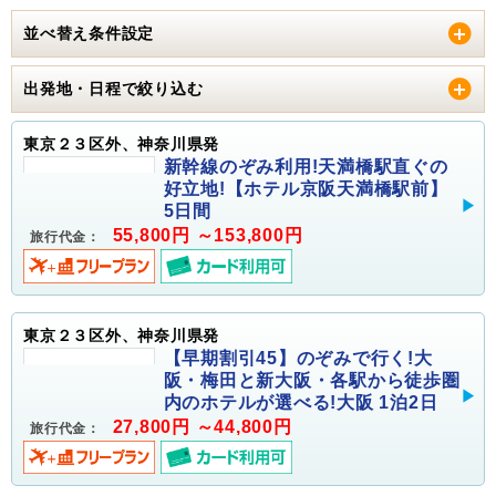
並べ替え条件設定
出発地・日程で絞り込む
東京２３区外、神奈川県発
新幹線のぞみ利用!天満橋駅直ぐの
好立地!【ホテル京阪天満橋駅前】
5日間
55,800円 ～153,800円
旅行代金：
東京２３区外、神奈川県発
【早期割引45】のぞみで行く!大
阪・梅田と新大阪・各駅から徒歩圏
内のホテルが選べる!大阪 1泊2日
27,800円 ～44,800円
旅行代金：