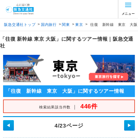
メニュー
>
>
>
>
阪急交通社トップ
国内旅行
関東
東京
往復 新幹線 東京 大阪
「往復 新幹線 東京 大阪」に関するツアー情報｜阪急交通
社
「往復 新幹線 東京 大阪」に関するツアー情報
446件
｜
検索結果該当件数
4/23ページ
◀
▶