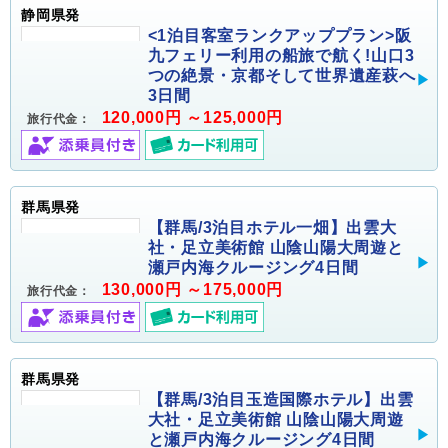
静岡県発
<1泊目客室ランクアッププラン>阪
九フェリー利用の船旅で航く!山口3
つの絶景・京都そして世界遺産萩へ
3日間
120,000円 ～125,000円
旅行代金：
群馬県発
【群馬/3泊目ホテル一畑】出雲大
社・足立美術館 山陰山陽大周遊と
瀬戸内海クルージング4日間
130,000円 ～175,000円
旅行代金：
群馬県発
【群馬/3泊目玉造国際ホテル】出雲
大社・足立美術館 山陰山陽大周遊
と瀬戸内海クルージング4日間