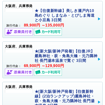
大阪府、兵庫県発
★【往復新幹線】美しき瀬戸内10
島めぐり しまなみ・とびしま海道
と小豆島 3日間
89,900円 ～135,000円
旅行代金：
大阪府、兵庫県発
★[新大阪/新神戸発着]【往復JR】
嚴島神社・萩・角島大橋・元乃隅神
社 長門湯本温泉で寛ぐ 3日間
69,900円 ～129,900円
旅行代金：
大阪府、兵庫県発
★[新大阪/新神戸発着]【往復新幹
線】(2泊ランクアップ)嚴島神社・
萩・角島大橋・元乃隅神社 長門湯