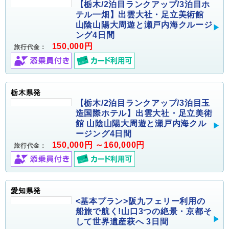
【栃木/2泊目ランクアップ/3泊目ホ
テル一畑】出雲大社・足立美術館
山陰山陽大周遊と瀬戸内海クルージ
ング4日間
150,000円
旅行代金：
栃木県発
【栃木/2泊目ランクアップ/3泊目玉
造国際ホテル】出雲大社・足立美術
館 山陰山陽大周遊と瀬戸内海クル
ージング4日間
150,000円 ～160,000円
旅行代金：
愛知県発
<基本プラン>阪九フェリー利用の
船旅で航く!山口3つの絶景・京都そ
して世界遺産萩へ 3日間