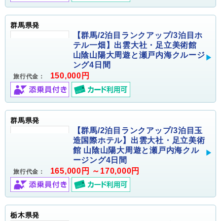
群馬県発
【群馬/2泊目ランクアップ/3泊目ホ
テル一畑】出雲大社・足立美術館
山陰山陽大周遊と瀬戸内海クルージ
ング4日間
150,000円
旅行代金：
群馬県発
【群馬/2泊目ランクアップ/3泊目玉
造国際ホテル】出雲大社・足立美術
館 山陰山陽大周遊と瀬戸内海クル
ージング4日間
165,000円 ～170,000円
旅行代金：
栃木県発