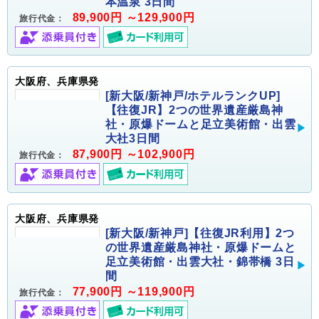
本温泉 3日間
89,900円 ～129,900円
旅行代金：
大阪府、兵庫県発
[新大阪/新神戸/ホテルランクUP]
【往復JR】2つの世界遺産厳島神
社・原爆ドームと足立美術館・出雲
大社3日間
87,900円 ～102,900円
旅行代金：
大阪府、兵庫県発
[新大阪/新神戸]【往復JR利用】2つ
の世界遺産厳島神社・原爆ドームと
足立美術館・出雲大社・錦帯橋 3日
間
77,900円 ～119,900円
旅行代金：