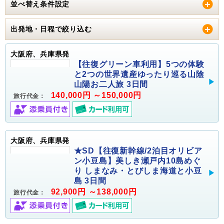
並べ替え条件設定
出発地・日程で絞り込む
大阪府、兵庫県発
【往復グリーン車利用】5つの体験
と2つの世界遺産ゆったり巡る山陰
山陽お二人旅 3日間
140,000円 ～150,000円
旅行代金：
大阪府、兵庫県発
★SD【往復新幹線/2泊目オリビア
ン小豆島】美しき瀬戸内10島めぐ
り しまなみ・とびしま海道と小豆
島 3日間
92,900円 ～138,000円
旅行代金：