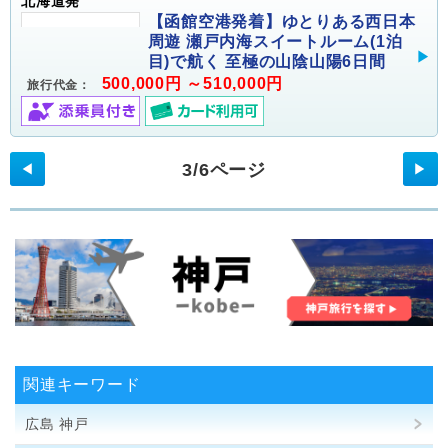
北海道発
【函館空港発着】ゆとりある西日本
周遊 瀬戸内海スイートルーム(1泊
目)で航く 至極の山陰山陽6日間
500,000円 ～510,000円
旅行代金：
3/6ページ
◀
▶
関連キーワード
広島 神戸