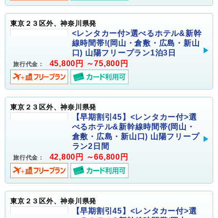
東京２３区外、神奈川県発
<レンタカー付>選べるホテル&新幹
線時間帯!(岡山・倉敷・広島・新山
口) 山陽フリープラン1泊3日
45,800円 ～75,800円
旅行代金：
東京２３区外、神奈川県発
【早期割引45】<レンタカー付>選
べるホテル&新幹線時間帯(岡山・
倉敷・広島・新山口) 山陽フリープ
ラン2日間
42,800円 ～66,800円
旅行代金：
東京２３区外、神奈川県発
【早期割引45】<レンタカー付>選