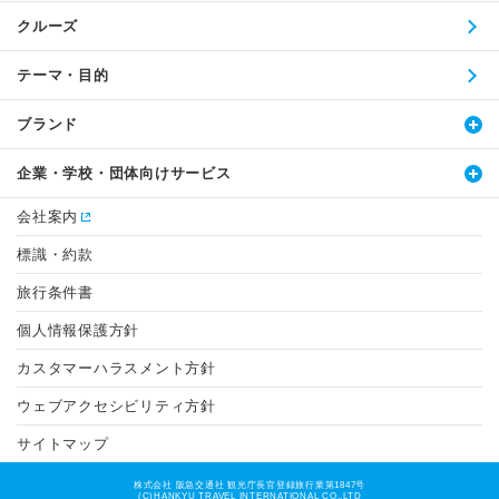
クルーズ
テーマ・目的
ブランド
企業・学校・団体向けサービス
会社案内
標識・約款
旅行条件書
個人情報保護方針
カスタマーハラスメント方針
ウェブアクセシビリティ方針
サイトマップ
株式会社 阪急交通社 観光庁長官登録旅行業第1847号
(C)HANKYU TRAVEL INTERNATIONAL CO.,LTD