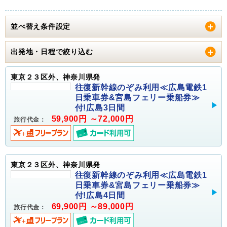
並べ替え条件設定
出発地・日程で絞り込む
東京２３区外、神奈川県発
往復新幹線のぞみ利用≪広島電鉄1
日乗車券&宮島フェリー乗船券≫
付!広島3日間
59,900円 ～72,000円
旅行代金：
東京２３区外、神奈川県発
往復新幹線のぞみ利用≪広島電鉄1
日乗車券&宮島フェリー乗船券≫
付!広島4日間
69,900円 ～89,000円
旅行代金：