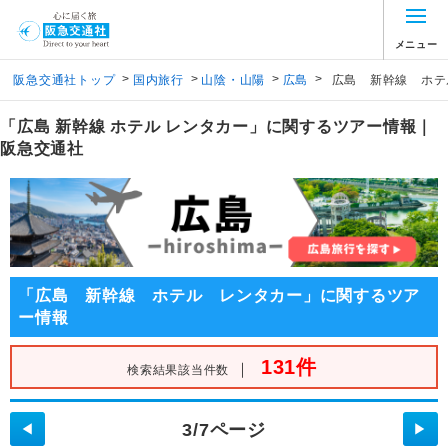
メニュー
>
>
>
>
阪急交通社トップ
国内旅行
山陰・山陽
広島
広島 新幹線 ホテ
「広島 新幹線 ホテル レンタカー」に関するツアー情報｜
阪急交通社
「広島 新幹線 ホテル レンタカー」に関するツア
ー情報
131件
｜
検索結果該当件数
3/7ページ
◀
▶