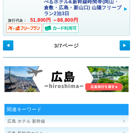
べるホテル&新幹線時間帯(岡山・
倉敷・広島・新山口) 山陽フリープ
ラン2泊3日
51,800円 ～88,800円
旅行代金：
3/7ページ
◀
▶
関連キーワード
広島 ホテル 新幹線