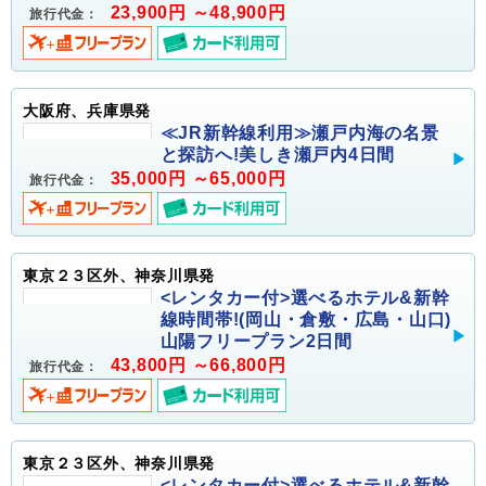
23,900円 ～48,900円
旅行代金：
大阪府、兵庫県発
≪JR新幹線利用≫瀬戸内海の名景
と探訪へ!美しき瀬戸内4日間
35,000円 ～65,000円
旅行代金：
東京２３区外、神奈川県発
<レンタカー付>選べるホテル&新幹
線時間帯!(岡山・倉敷・広島・山口)
山陽フリープラン2日間
43,800円 ～66,800円
旅行代金：
東京２３区外、神奈川県発
<レンタカー付>選べるホテル&新幹