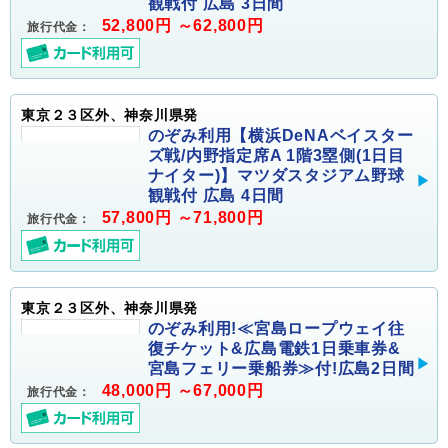
観戦付 広島 3日間
52,800円 ～62,800円
旅行代金：
東京２３区外、神奈川県発
のぞみ利用【横浜DeNAベイスター
ズ戦/内野指定席A 1階3塁側(1日目
ナイター)】マツダスタジアム野球
観戦付 広島 4日間
57,800円 ～71,800円
旅行代金：
東京２３区外、神奈川県発
のぞみ利用!≪宮島ロープウェイ往
復チケット&広島電鉄1日乗車券&
宮島フェリー乗船券≫付!広島2日間
48,000円 ～67,000円
旅行代金：