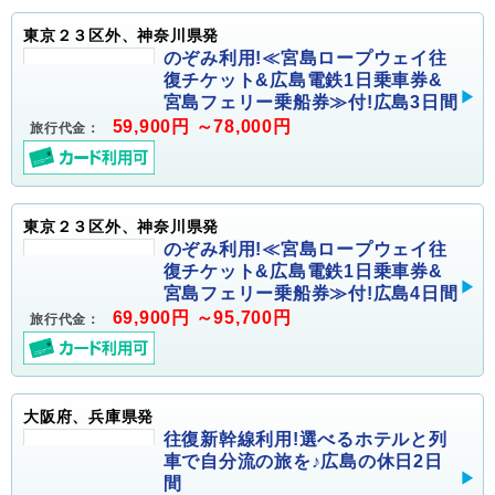
東京２３区外、神奈川県発
のぞみ利用!≪宮島ロープウェイ往
復チケット&広島電鉄1日乗車券&
宮島フェリー乗船券≫付!広島3日間
59,900円 ～78,000円
旅行代金：
東京２３区外、神奈川県発
のぞみ利用!≪宮島ロープウェイ往
復チケット&広島電鉄1日乗車券&
宮島フェリー乗船券≫付!広島4日間
69,900円 ～95,700円
旅行代金：
大阪府、兵庫県発
往復新幹線利用!選べるホテルと列
車で自分流の旅を♪広島の休日2日
間