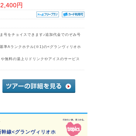
62,400円
ま号をチョイスできます♪追加代金でのぞみ号
準Aランクホテル(※1)の<グランヴィリオホ
」や無料の湯上りドリンクやアイスのサービス
3
新幹線<グランヴィリオホ