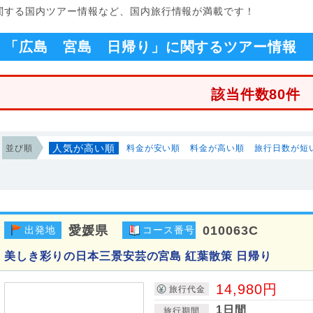
に関する国内ツアー情報など、国内旅行情報が満載です！
「広島 宮島 日帰り」に関するツアー情報
該当件数80件
人気が高い順
並び順
料金が安い順
料金が高い順
旅行日数が短
愛媛県
010063C
出発地
コース番号
美しき彩りの日本三景安芸の宮島 紅葉散策 日帰り
14,980円
旅行代金
1日間
旅行期間