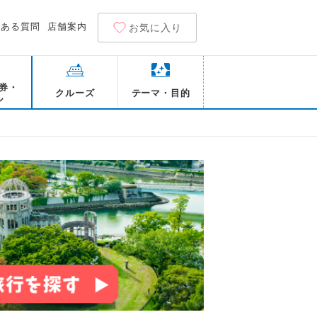
くある質問
店舗案内
お気に入り
券・
クルーズ
テーマ・目的
ル