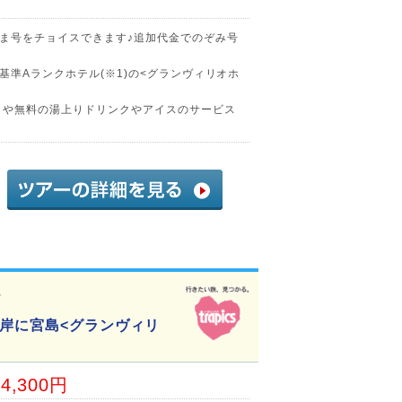
ま号をチョイスできます♪追加代金でのぞみ号
準Aランクホテル(※1)の<グランヴィリオホ
」や無料の湯上りドリンクやアイスのサービス
3
対岸に宮島<グランヴィリ
14,300円