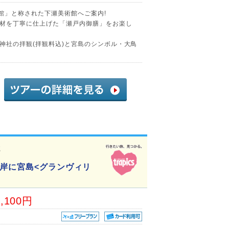
術館」と称された下瀬美術館へご案内!
材を丁寧に仕上げた「瀬戸内御膳」をお楽し
神社の拝観(拝観料込)と宮島のシンボル・大鳥
2
対岸に宮島<グランヴィリ
6,100円