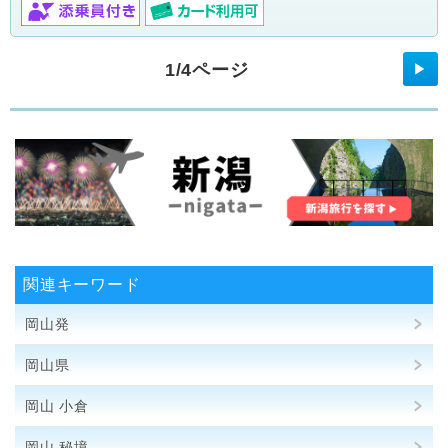
1/4ページ
▶
関連キーワード
岡山発
岡山県
岡山 小倉
岡山 秘境