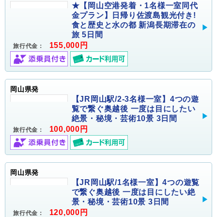
★【岡山空港発着・1名様一室同代
金プラン】日帰り佐渡島観光付き!
食と歴史と水の都 新潟長期滞在の
旅 5日間
155,000円
旅行代金：
岡山県発
【JR岡山駅/2-3名様一室】4つの遊
覧で繋ぐ奥越後 一度は目にしたい
絶景・秘境・芸術10景 3日間
100,000円
旅行代金：
岡山県発
【JR岡山駅/1名様一室】4つの遊覧
で繋ぐ奥越後 一度は目にしたい絶
景・秘境・芸術10景 3日間
120,000円
旅行代金：