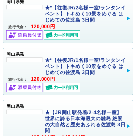
岡山県発
★*【往復JR/2名様一室/ランタンイ
ベント】トキめく10景をめぐる は
じめての佐渡島 3日間
120,000円
旅行代金：
岡山県発
★*【往復JR/1名様一室/ランタンイ
ベント】トキめく10景をめぐる は
じめての佐渡島 3日間
120,000円
旅行代金：
岡山県発
★【JR岡山駅発着/2-4名様一室】
世界に誇る日本海最大の離島 絶景
の大自然と歴史あふれる佐渡島 3日
間