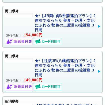
岡山県発
★*【JR岡山駅/吾妻連泊プラン】2
連泊でゆったり 美食・絶景・文化
にふれる 秋色の二度目の佐渡島 3
日間
154,800円
旅行代金：
岡山県発
★*【往復JR/八幡館連泊プラン】2
連泊でゆったり 美食・絶景・文化
にふれる 秋色の二度目の佐渡島 3
日間
149,800円
旅行代金：
新潟県発