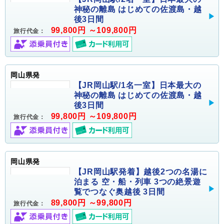
神秘の離島 はじめての佐渡島・越
後3日間
99,800円 ～109,800円
旅行代金：
岡山県発
【JR岡山駅/1名一室】日本最大の
神秘の離島 はじめての佐渡島・越
後3日間
99,800円 ～109,800円
旅行代金：
岡山県発
【JR岡山駅発着】越後2つの名湯に
泊まる 空・船・列車 3つの絶景遊
覧でつなぐ奥越後 3日間
89,800円 ～99,800円
旅行代金：