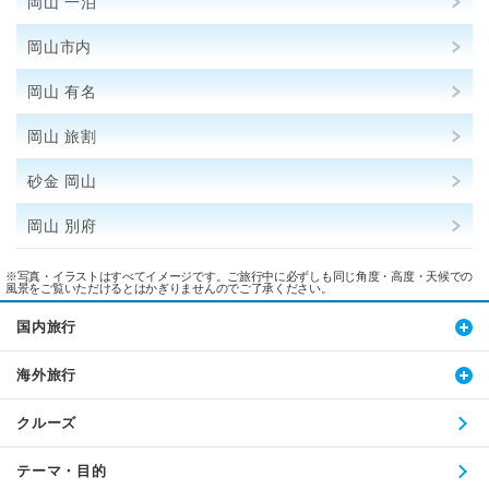
岡山 一泊
岡山市内
岡山 有名
岡山 旅割
砂金 岡山
岡山 別府
※写真・イラストはすべてイメージです。ご旅行中に必ずしも同じ角度・高度・天候での
風景をご覧いただけるとはかぎりませんのでご了承ください。
国内旅行
海外旅行
クルーズ
テーマ・目的