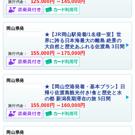
125,000円 ～145,000円
旅行代金：
岡山県発
★【JR岡山駅発着/1名様一室】世
界に誇る日本海最大の離島 絶景の
大自然と歴史あふれる佐渡島 3日間
155,000円 ～175,000円
旅行代金：
岡山県発
★【岡山空港発着・基本プラン】日
帰り佐渡島観光付き!食と歴史と水
の都 新潟長期滞在の旅 5日間
155,000円 ～160,000円
旅行代金：
岡山県発