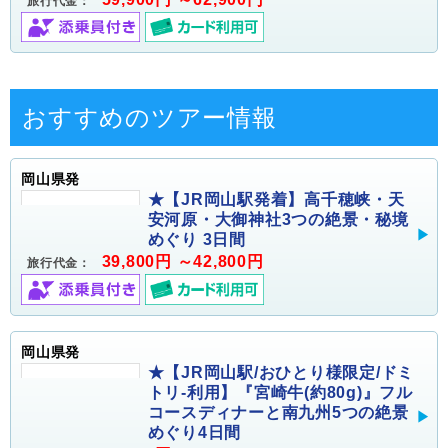
旅行代金：
おすすめのツアー情報
岡山県発
★【JR岡山駅発着】高千穂峡・天
安河原・大御神社3つの絶景・秘境
めぐり 3日間
39,800円 ～42,800円
旅行代金：
岡山県発
★【JR岡山駅/おひとり様限定/ドミ
トリ-利用】『宮崎牛(約80g)』フル
コースディナーと南九州5つの絶景
めぐり4日間