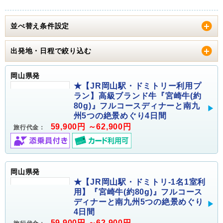
並べ替え条件設定
出発地・日程で絞り込む
岡山県発
★【JR岡山駅・ドミトリー利用プ
ラン】高級ブランド牛『宮崎牛(約
80g)』フルコースディナーと南九
州5つの絶景めぐり4日間
59,900円 ～62,900円
旅行代金：
岡山県発
★【JR岡山駅・ドミトリ-1名1室利
用】『宮崎牛(約80g)』フルコース
ディナーと南九州5つの絶景めぐり
4日間
59,900円 ～62,900円