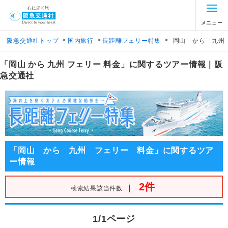
メニュー
>
>
>
阪急交通社トップ
国内旅行
長距離フェリー特集
岡山 から 九州
「岡山 から 九州 フェリー 料金」に関するツアー情報｜阪
急交通社
「岡山 から 九州 フェリー 料金」に関するツア
ー情報
2件
｜
検索結果該当件数
1/1ページ