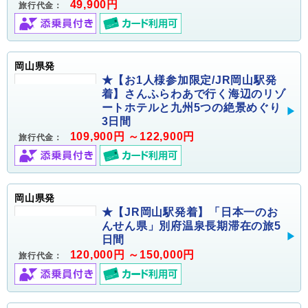
49,900円
旅行代金：
岡山県発
★【お1人様参加限定/JR岡山駅発
着】さんふらわあで行く海辺のリゾ
ートホテルと九州5つの絶景めぐり
3日間
109,900円 ～122,900円
旅行代金：
岡山県発
★【JR岡山駅発着】「日本一のお
んせん県」別府温泉長期滞在の旅5
日間
120,000円 ～150,000円
旅行代金：