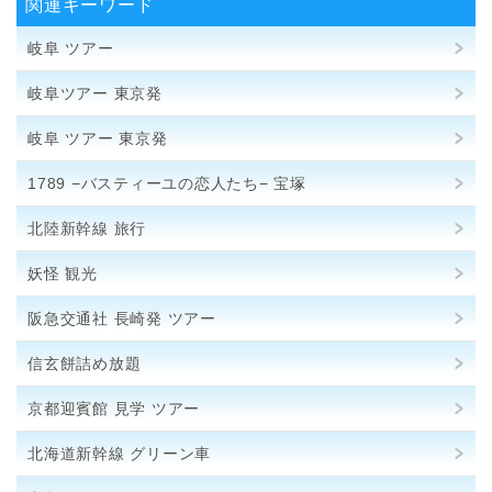
関連キーワード
岐阜 ツアー
岐阜ツアー 東京発
岐阜 ツアー 東京発
1789 −バスティーユの恋人たち− 宝塚
北陸新幹線 旅行
妖怪 観光
阪急交通社 長崎発 ツアー
信玄餅詰め放題
京都迎賓館 見学 ツアー
北海道新幹線 グリーン車