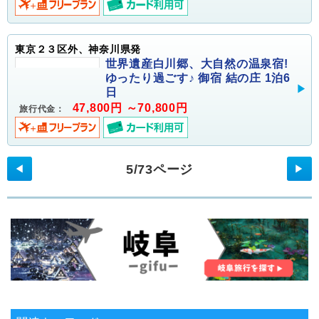
東京２３区外、神奈川県発
世界遺産白川郷、大自然の温泉宿!
ゆったり過ごす♪ 御宿 結の庄 1泊6
日
47,800円 ～70,800円
旅行代金：
5/73ページ
◀
▶