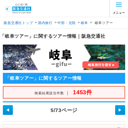
メニュー
>
>
>
>
阪急交通社トップ
国内旅行
中部・北陸
岐阜
岐阜ツアー
「岐阜ツアー」に関するツアー情報｜阪急交通社
「岐阜ツアー」に関するツアー情報
1453件
｜
検索結果該当件数
5/73ページ
◀
▶