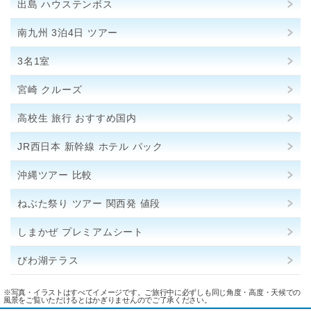
出島 ハウステンボス
南九州 3泊4日 ツアー
3名1室
宮崎 クルーズ
高校生 旅行 おすすめ国内
JR西日本 新幹線 ホテル パック
沖縄ツアー 比較
ねぶた祭り ツアー 関西発 値段
しまかぜ プレミアムシート
びわ湖テラス
※写真・イラストはすべてイメージです。ご旅行中に必ずしも同じ角度・高度・天候での
風景をご覧いただけるとはかぎりませんのでご了承ください。