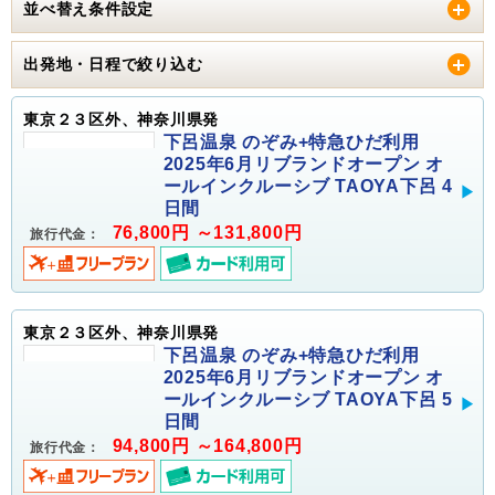
並べ替え条件設定
出発地・日程で絞り込む
東京２３区外、神奈川県発
下呂温泉 のぞみ+特急ひだ利用
2025年6月リブランドオープン オ
ールインクルーシブ TAOYA下呂 4
日間
76,800円 ～131,800円
旅行代金：
東京２３区外、神奈川県発
下呂温泉 のぞみ+特急ひだ利用
2025年6月リブランドオープン オ
ールインクルーシブ TAOYA下呂 5
日間
94,800円 ～164,800円
旅行代金：