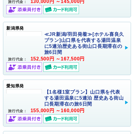
130,000円 ～145,000円
旅行代金：
新潟県発
≪JR新潟/羽田発着≫[ホテル喜良久
プラン]山口県を代表する湯田温泉
に5連泊歴史ある街山口長期滞在の
旅6日間
152,500円 ～167,500円
旅行代金：
愛知県発
【1名様1室プラン】山口県を代表
する湯田温泉に5連泊 歴史ある街山
口長期滞在の旅6日間
155,000円 ～160,000円
旅行代金：