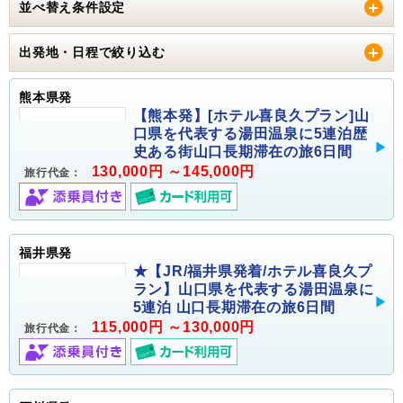
並べ替え条件設定
出発地・日程で絞り込む
熊本県発
【熊本発】[ホテル喜良久プラン]山
口県を代表する湯田温泉に5連泊歴
史ある街山口長期滞在の旅6日間
130,000円 ～145,000円
旅行代金：
福井県発
★【JR/福井県発着/ホテル喜良久プ
ラン】山口県を代表する湯田温泉に
5連泊 山口長期滞在の旅6日間
115,000円 ～130,000円
旅行代金：