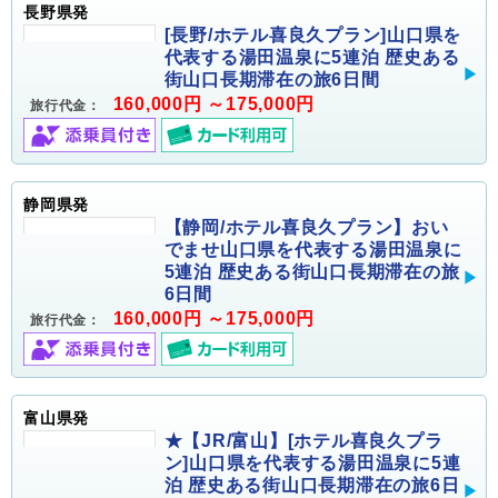
長野県発
[長野/ホテル喜良久プラン]山口県を
代表する湯田温泉に5連泊 歴史ある
街山口長期滞在の旅6日間
160,000円 ～175,000円
旅行代金：
静岡県発
【静岡/ホテル喜良久プラン】おい
でませ山口県を代表する湯田温泉に
5連泊 歴史ある街山口長期滞在の旅
6日間
160,000円 ～175,000円
旅行代金：
富山県発
★【JR/富山】[ホテル喜良久プラ
ン]山口県を代表する湯田温泉に5連
泊 歴史ある街山口長期滞在の旅6日