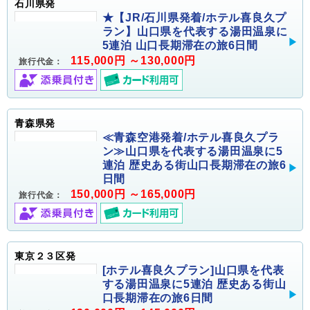
石川県発
★【JR/石川県発着/ホテル喜良久プ
ラン】山口県を代表する湯田温泉に
5連泊 山口長期滞在の旅6日間
115,000円 ～130,000円
旅行代金：
青森県発
≪青森空港発着/ホテル喜良久プラ
ン≫山口県を代表する湯田温泉に5
連泊 歴史ある街山口長期滞在の旅6
日間
150,000円 ～165,000円
旅行代金：
東京２３区発
[ホテル喜良久プラン]山口県を代表
する湯田温泉に5連泊 歴史ある街山
口長期滞在の旅6日間