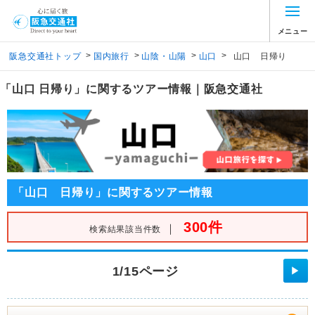
メニュー
>
>
>
>
阪急交通社トップ
国内旅行
山陰・山陽
山口
山口 日帰り
「山口 日帰り」に関するツアー情報｜阪急交通社
「山口 日帰り」に関するツアー情報
300件
｜
検索結果該当件数
1/15ページ
▶