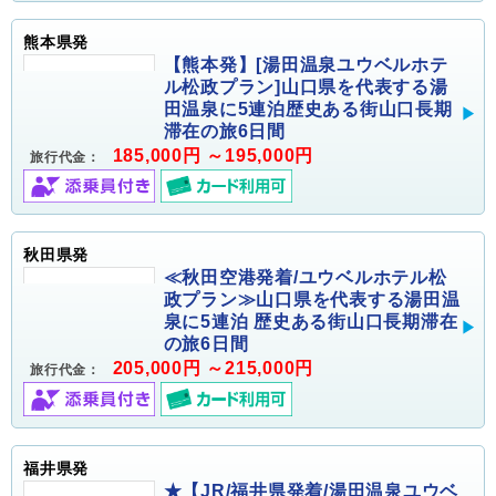
熊本県発
【熊本発】[湯田温泉ユウベルホテ
ル松政プラン]山口県を代表する湯
田温泉に5連泊歴史ある街山口長期
滞在の旅6日間
185,000円 ～195,000円
旅行代金：
秋田県発
≪秋田空港発着/ユウベルホテル松
政プラン≫山口県を代表する湯田温
泉に5連泊 歴史ある街山口長期滞在
の旅6日間
205,000円 ～215,000円
旅行代金：
福井県発
★【JR/福井県発着/湯田温泉ユウベ