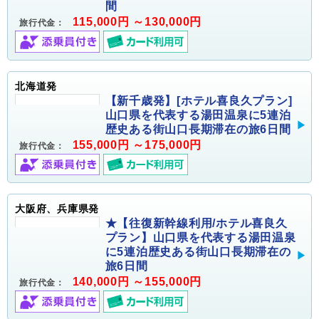
間
115,000円 ～130,000円
旅行代金：
北海道発
【新千歳発】[ホテル喜良久プラン]
山口県を代表する湯田温泉に5連泊
歴史ある街山口長期滞在の旅6日間
155,000円 ～175,000円
旅行代金：
大阪府、兵庫県発
★【往復新幹線利用/ホテル喜良久
プラン】山口県を代表する湯田温泉
に5連泊歴史ある街山口長期滞在の
旅6日間
140,000円 ～155,000円
旅行代金：