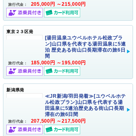
205,000円 ～215,000円
旅行代金：
東京２３区発
[湯田温泉ユウベルホテル松政プラ
ン]山口県を代表する湯田温泉に5連
泊 歴史ある街山口長期滞在の旅6日
間
185,000円 ～195,000円
旅行代金：
新潟県発
≪JR新潟/羽田発着≫[ユウベルホテ
ル松政プラン]山口県を代表する湯
田温泉に5連泊歴史ある街山口長期
滞在の旅6日間
207,500円 ～217,500円
旅行代金：