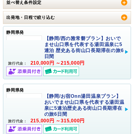
並べ替え条件設定
出発地・日程で絞り込む
静岡県発
【静岡/西の雅常磐プラン】おいで
ませ山口県を代表する湯田温泉に5
連泊 歴史ある街山口長期滞在の旅6
日間
210,000円 ～215,000円
旅行代金：
静岡県発
【静岡/お宿Onn湯田温泉プラン】
おいでませ山口県を代表する湯田温
泉に5連泊歴史ある街山口長期滞在
の旅6日間
215,000円 ～315,000円
旅行代金：