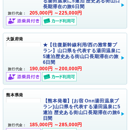
る湯田温泉に5連泊 歴史ある街山口
長期滞在の旅6日間
205,000円 ～225,000円
旅行代金：
大阪府発
★【往復新幹線利用/西の雅常磐プ
ラン】山口県を代表する湯田温泉に
5連泊歴史ある街山口長期滞在の旅
6日間
190,000円 ～200,000円
旅行代金：
熊本県発
【熊本発着】[お宿 Onn湯田温泉プ
ラン]山口県を代表する湯田温泉に5
連泊 歴史ある街山口長期滞在の旅6
日間
185,000円 ～285,000円
旅行代金：