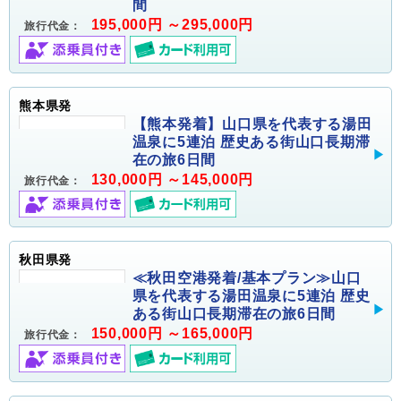
間
195,000円 ～295,000円
旅行代金：
熊本県発
【熊本発着】山口県を代表する湯田
温泉に5連泊 歴史ある街山口長期滞
在の旅6日間
130,000円 ～145,000円
旅行代金：
秋田県発
≪秋田空港発着/基本プラン≫山口
県を代表する湯田温泉に5連泊 歴史
ある街山口長期滞在の旅6日間
150,000円 ～165,000円
旅行代金：