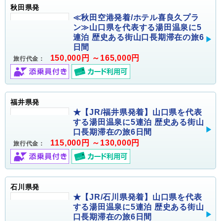
秋田県発
≪秋田空港発着/ホテル喜良久プラ
ン≫山口県を代表する湯田温泉に5
連泊 歴史ある街山口長期滞在の旅6
日間
150,000円 ～165,000円
旅行代金：
福井県発
★【JR/福井県発着】山口県を代表
する湯田温泉に5連泊 歴史ある街山
口長期滞在の旅6日間
115,000円 ～130,000円
旅行代金：
石川県発
★【JR/石川県発着】山口県を代表
する湯田温泉に5連泊 歴史ある街山
口長期滞在の旅6日間