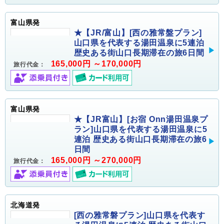
富山県発
★【JR/富山】[西の雅常盤プラン]
山口県を代表する湯田温泉に5連泊
歴史ある街山口長期滞在の旅6日間
165,000円 ～170,000円
旅行代金：
富山県発
★【JR富山】[お宿 Onn湯田温泉プ
ラン]山口県を代表する湯田温泉に5
連泊 歴史ある街山口長期滞在の旅6
日間
165,000円 ～270,000円
旅行代金：
北海道発
[西の雅常磐プラン]山口県を代表す