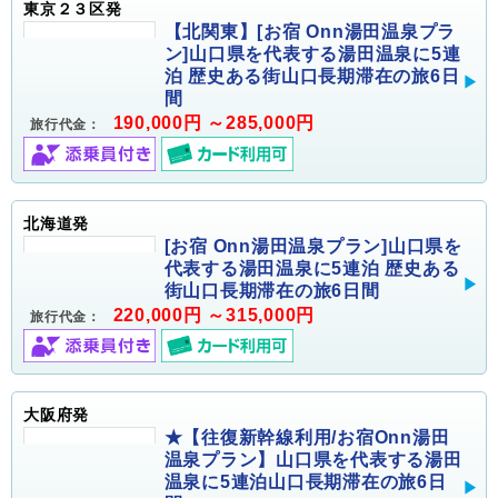
東京２３区発
【北関東】[お宿 Onn湯田温泉プラ
ン]山口県を代表する湯田温泉に5連
泊 歴史ある街山口長期滞在の旅6日
間
190,000円 ～285,000円
旅行代金：
北海道発
[お宿 Onn湯田温泉プラン]山口県を
代表する湯田温泉に5連泊 歴史ある
街山口長期滞在の旅6日間
220,000円 ～315,000円
旅行代金：
大阪府発
★【往復新幹線利用/お宿Onn湯田
温泉プラン】山口県を代表する湯田
温泉に5連泊山口長期滞在の旅6日