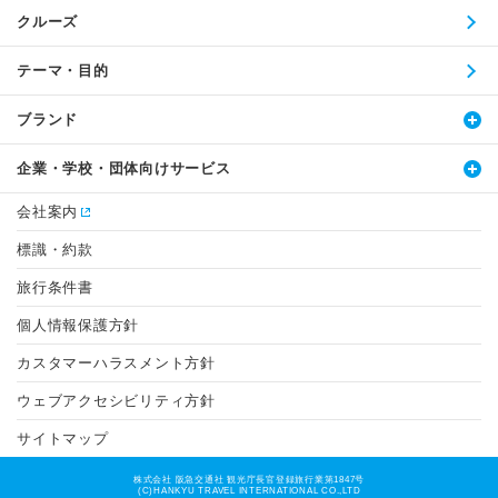
クルーズ
テーマ・目的
ブランド
企業・学校・団体向けサービス
会社案内
標識・約款
旅行条件書
個人情報保護方針
カスタマーハラスメント方針
ウェブアクセシビリティ方針
サイトマップ
株式会社 阪急交通社 観光庁長官登録旅行業第1847号
(C)HANKYU TRAVEL INTERNATIONAL CO.,LTD