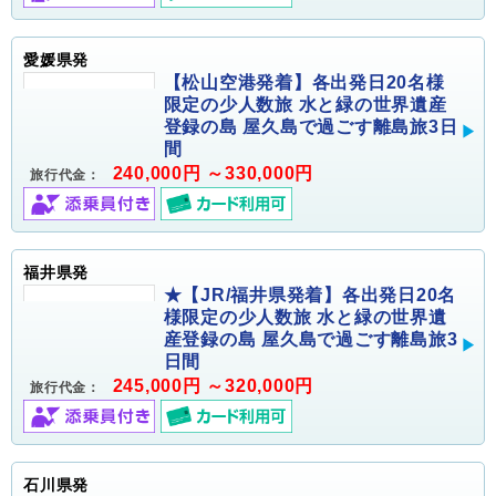
愛媛県発
【松山空港発着】各出発日20名様
限定の少人数旅 水と緑の世界遺産
登録の島 屋久島で過ごす離島旅3日
間
240,000円 ～330,000円
旅行代金：
福井県発
★【JR/福井県発着】各出発日20名
様限定の少人数旅 水と緑の世界遺
産登録の島 屋久島で過ごす離島旅3
日間
245,000円 ～320,000円
旅行代金：
石川県発