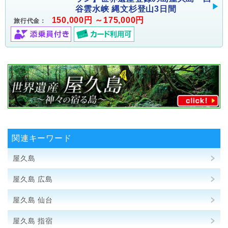
谷雲水峡 縄文杉登山3日間
150,000円 ～175,000円
旅行代金：
関連キーワード
屋久島
屋久島 広島
屋久島 仙台
屋久島 指宿