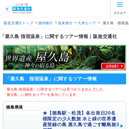
メニュー
>
>
>
>
阪急交通社トップ
国内旅行
温泉旅行
九州エリア
屋久島 指宿温
「屋久島 指宿温泉」に関するツアー情報｜阪急交通社
「屋久島 指宿温泉」に関するツアー情報
「屋久島 指宿温泉」に関するツアーは見つかりませんでした。
「屋久島」に関するツアーを表示しています。
徳島県発
★【徳島駅・松茂】各出発日20名
様限定の少人数旅 水と緑の世界遺
産登録の島 屋久島で過ごす離島旅3