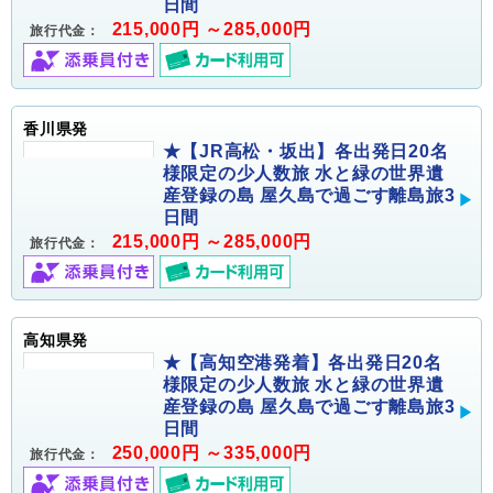
日間
215,000円 ～285,000円
旅行代金：
香川県発
★【JR高松・坂出】各出発日20名
様限定の少人数旅 水と緑の世界遺
産登録の島 屋久島で過ごす離島旅3
日間
215,000円 ～285,000円
旅行代金：
高知県発
★【高知空港発着】各出発日20名
様限定の少人数旅 水と緑の世界遺
産登録の島 屋久島で過ごす離島旅3
日間
250,000円 ～335,000円
旅行代金：