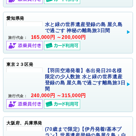
愛知県発
水と緑の世界遺産登録の島 屋久島
で過ごす 神秘の離島旅3日間
165,000円 ～200,000円
旅行代金：
東京２３区発
【羽田空港発着】各出発日20名様
限定の少人数旅 水と緑の世界遺産
登録の島 屋久島で過ごす離島旅3日
間
240,000円 ～315,000円
旅行代金：
大阪府、兵庫県発
(70歳まで限定)【伊丹発着/基本プ
ラン】世界遺産登録の島屋久島・白