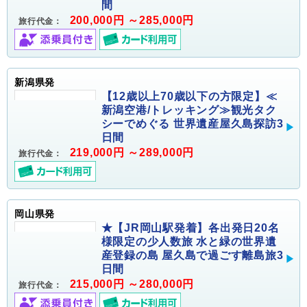
間
200,000円 ～285,000円
旅行代金：
新潟県発
【12歳以上70歳以下の方限定】≪
新潟空港/トレッキング≫観光タク
シーでめぐる 世界遺産屋久島探訪3
日間
219,000円 ～289,000円
旅行代金：
岡山県発
★【JR岡山駅発着】各出発日20名
様限定の少人数旅 水と緑の世界遺
産登録の島 屋久島で過ごす離島旅3
日間
215,000円 ～280,000円
旅行代金：