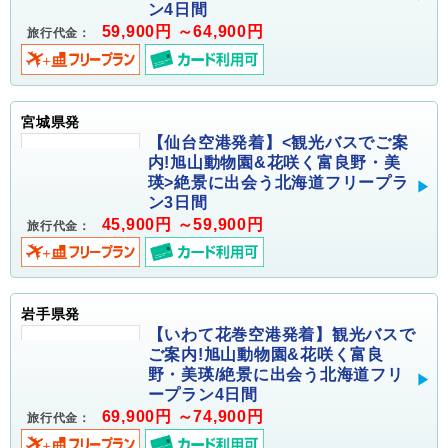
ン4日間
59,900円 ～64,900円
旅行代金：
宮城県発
【仙台空港発着】<観光バスでご案
内!旭山動物園&花咲く富良野・美
瑛>絶景に出会う北海道フリープラ
ン3日間
45,900円 ～59,900円
旅行代金：
岩手県発
【いわて花巻空港発着】観光バスで
ご案内!旭山動物園&花咲く富良
野・美瑛/絶景に出会う北海道フリ
ープラン4日間
69,900円 ～74,900円
旅行代金：