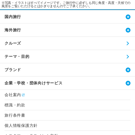
※写真・イラストはすべてイメージです。ご旅行中に必ずしも同じ角度・高度・天候での
風景をご覧いただけるとはかぎりませんのでご了承ください。
国内旅行
海外旅行
クルーズ
テーマ・目的
ブランド
企業・学校・団体向けサービス
会社案内
標識・約款
旅行条件書
個人情報保護方針