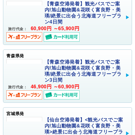
【青森空港発着】観光バスでご案
内!旭山動物園&花咲く富良野・美
瑛/絶景に出会う北海道フリープラ
ン4日間
60,900円 ～65,900円
旅行代金：
青森県発
【青森空港発着】観光バスでご案
内!旭山動物園&花咲く富良野・美
瑛/絶景に出会う北海道フリープラ
ン3日間
46,900円 ～60,900円
旅行代金：
宮城県発
【仙台空港発着】<観光バスでご案
内!旭山動物園&花咲く富良野・美
瑛>絶景に出会う北海道フリープラ