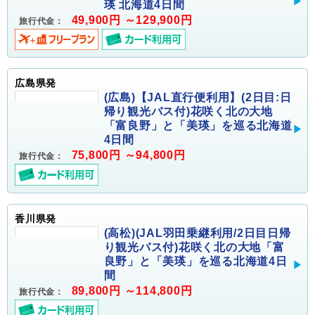
瑛 北海道4日間
49,900円 ～129,900円
旅行代金：
広島県発
(広島)【JAL直行便利用】(2日目:日
帰り観光バス付)花咲く北の大地
「富良野」と「美瑛」を巡る北海道
4日間
75,800円 ～94,800円
旅行代金：
香川県発
(高松)(JAL羽田乗継利用/2日目日帰
り観光バス付)花咲く北の大地「富
良野」と「美瑛」を巡る北海道4日
間
89,800円 ～114,800円
旅行代金：