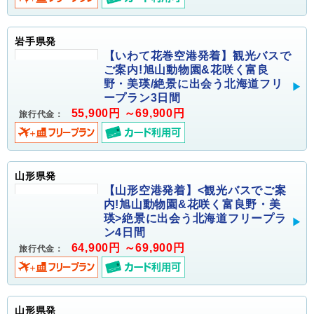
岩手県発
【いわて花巻空港発着】観光バスで
ご案内!旭山動物園&花咲く富良
野・美瑛/絶景に出会う北海道フリ
ープラン3日間
55,900円 ～69,900円
旅行代金：
山形県発
【山形空港発着】<観光バスでご案
内!旭山動物園&花咲く富良野・美
瑛>絶景に出会う北海道フリープラ
ン4日間
64,900円 ～69,900円
旅行代金：
山形県発