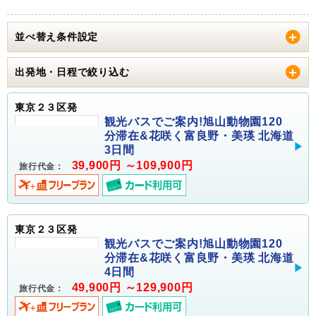
並べ替え条件設定
出発地・日程で絞り込む
東京２３区発
観光バスでご案内!旭山動物園120
分滞在&花咲く富良野・美瑛 北海道
3日間
39,900円 ～109,900円
旅行代金：
東京２３区発
観光バスでご案内!旭山動物園120
分滞在&花咲く富良野・美瑛 北海道
4日間
49,900円 ～129,900円
旅行代金：