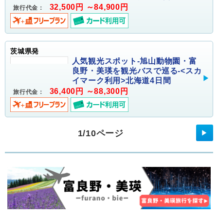
32,500円 ～84,900円
旅行代金：
茨城県発
人気観光スポット-旭山動物園・富
良野・美瑛を観光バスで巡る-<スカ
イマーク利用>北海道4日間
36,400円 ～88,300円
旅行代金：
1/10ページ
▶