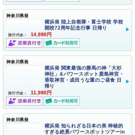
神奈川県発
横浜発 陸上自衛隊・富士学校 学校
開校72周年記念行事 日帰り
14,980円
旅行代金：
神奈川県発
横浜発 関東最強の勝馬の神「大杉
神社」&パワースポット鹿島神宮・
香取神宮・成田うな重のご昼食 日
帰り
11,980円
旅行代金：
神奈川県発
横浜発 知られざる日本の美 神秘的
すぎる絶景パワースポットツアーin