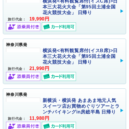
横浜発<有料観覧席付(イスC席)>日
本三大花火大会「第95回土浦全国
花火競技大会」 日帰り
19,990円
旅行代金：
神奈川県発
横浜発<有料観覧席付(イスB席)>日
本三大花火大会「第95回土浦全国
花火競技大会」 日帰り
21,990円
旅行代金：
神奈川県発
新横浜・横浜発 あまあま地元人気
スイーツ店お買物めぐりツアーとラ
ンチバイキングin房総半島 日帰り
11,980円
旅行代金：