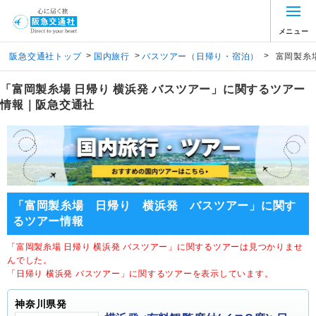
メニュー
>
>
>
阪急交通社トップ
国内旅行
バスツアー（日帰り・宿泊）
富岡製糸
「富岡製糸場 日帰り 横浜発 バスツアー」に関するツアー
情報｜阪急交通社
「富岡製糸場 日帰り 横浜発 バスツアー」に関す
るツアー情報
「富岡製糸場 日帰り 横浜発 バスツアー」に関するツアーは見つかりませ
んでした。
「日帰り 横浜発 バスツアー」に関するツアーを表示しています。
神奈川県発