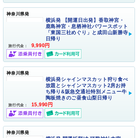
神奈川県発
横浜発 【開運日出発】香取神宮・
鹿島神宮・息栖神社パワースポット
「東国三社めぐり」と成田山新勝寺
日帰り
9,990円
旅行代金：
神奈川県発
横浜発シャインマスカット狩り食べ
放題とシャインマスカット2房お持
ち帰り&阪急交通社特別メニュー牛
陶板焼きのご昼食山梨日帰り
15,990円
旅行代金：
神奈川県発