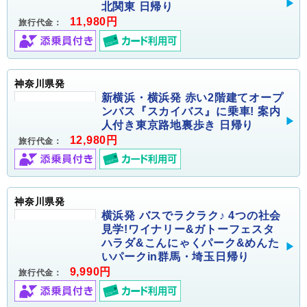
北関東 日帰り
11,980円
旅行代金：
神奈川県発
新横浜・横浜発 赤い2階建てオープ
ンバス『スカイバス』に乗車! 案内
人付き東京路地裏歩き 日帰り
12,980円
旅行代金：
神奈川県発
横浜発 バスでラクラク♪ 4つの社会
見学!ワイナリー&ガトーフェスタ
ハラダ&こんにゃくパーク&めんた
いパークin群馬・埼玉日帰り
9,990円
旅行代金：