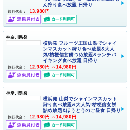
ん狩り食べ放題 日帰り
13,980円
旅行代金：
神奈川県発
横浜発 フルーツ王国山梨でシャイ
ンマスカット狩り食べ放題&大人
気!桔梗信玄餅つめ放題&ランチバ
イキング食べ放題 日帰り
12,980円 ～14,980円
旅行代金：
神奈川県発
横浜発 山梨でシャインマスカット
狩り食べ放題&大人気!桔梗信玄餅
詰め放題&ほうとうのご昼食 日帰り
12,980円 ～14,980円
旅行代金：