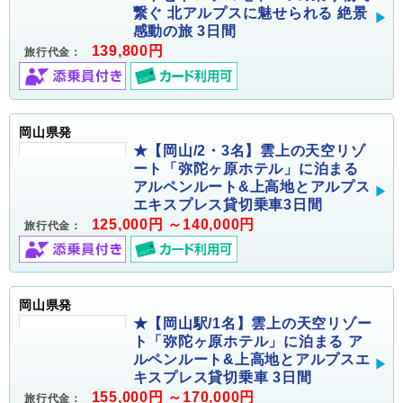
繋ぐ 北アルプスに魅せられる 絶景
感動の旅 3日間
139,800円
旅行代金：
岡山県発
★【岡山/2・3名】雲上の天空リゾ
ート「弥陀ヶ原ホテル」に泊まる
アルペンルート&上高地とアルプス
エキスプレス貸切乗車3日間
125,000円 ～140,000円
旅行代金：
岡山県発
★【岡山駅/1名】雲上の天空リゾー
ト「弥陀ヶ原ホテル」に泊まる ア
ルペンルート&上高地とアルプスエ
キスプレス貸切乗車 3日間
155,000円 ～170,000円
旅行代金：