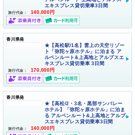
エキスプレス貸切乗車3日間
140,000円
旅行代金：
香川県発
★【高松駅/1名】雲上の天空リゾー
ト「弥陀ヶ原ホテル」に泊まる ア
ルペンルート&上高地とアルプスエ
キスプレス貸切乗車 3日間
170,000円
旅行代金：
香川県発
★【高松/2・3名・黒部サンバレー
ホテル】「弥陀ヶ原ホテル」に泊ま
る アルペンルート&上高地とアルプ
スエキスプレス貸切乗車3日間
140,000円
旅行代金：