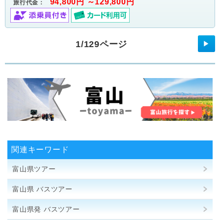
94,800円 ～129,800円
旅行代金：
1/129ページ
▶
関連キーワード
富山県ツアー
富山県 バスツアー
富山県発 バスツアー