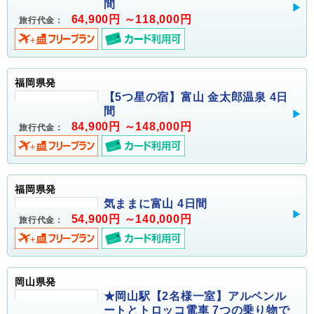
間
64,900円 ～118,000円
旅行代金：
福岡県発
【5つ星の宿】富山 金太郎温泉 4日
間
84,900円 ～148,000円
旅行代金：
福岡県発
気ままに富山 4日間
54,900円 ～140,000円
旅行代金：
岡山県発
★岡山駅【2名様一室】アルペンル
ートとトロッコ電車 7つの乗り物で