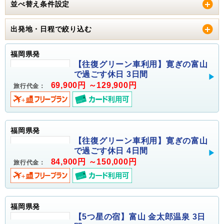
並べ替え条件設定
出発地・日程で絞り込む
福岡県発
【往復グリーン車利用】寛ぎの富山
で過ごす休日 3日間
69,900円 ～129,900円
旅行代金：
福岡県発
【往復グリーン車利用】寛ぎの富山
で過ごす休日 4日間
84,900円 ～150,000円
旅行代金：
福岡県発
【5つ星の宿】富山 金太郎温泉 3日