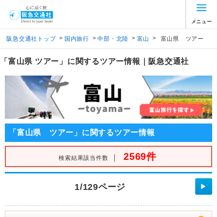
メニュー
>
>
>
>
阪急交通社トップ
国内旅行
中部・北陸
富山
富山県 ツアー
「富山県 ツアー」に関するツアー情報｜阪急交通社
「富山県 ツアー」に関するツアー情報
2569件
｜
検索結果該当件数
1/129ページ
▶