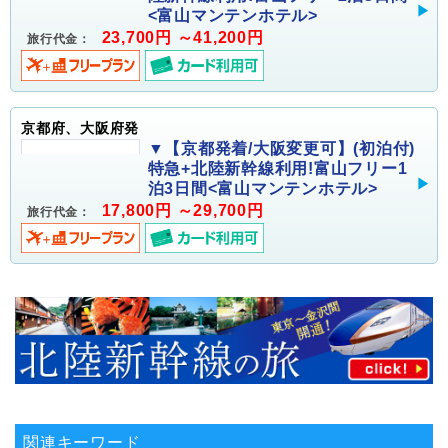
<富山マンテンホテル>
23,700円 ～41,200円
旅行代金：
京都府、大阪府発
▼【京都発着/大阪変更可】(初泊付)
特急+北陸新幹線利用!富山フリー1
泊3日間<富山マンテンホテル>
17,800円 ～29,700円
旅行代金：
関連キーワード