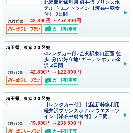
北陸新幹線利用 軽井沢プリンスホ
テル ウエストツイン【滞在中朝食
付】 3日間
42,800円 ～257,800円
旅行代金：
埼玉県、東京２３区発
<レンタカー付>金沢駅東口正面(徒
歩1分)の好立地! ガーデンホテル金
沢 3日間
42,800円 ～122,800円
旅行代金：
埼玉県、東京２３区発
【レンタカー付】 北陸新幹線利用
軽井沢プリンスホテル ウエストツ
イン【滞在中朝食付】 3日間
49,800円 ～285,800円
旅行代金：