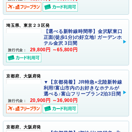
埼玉県、東京２３区発
【選べる新幹線時間帯】金沢駅東口
正面(徒歩1分)の好立地! ガーデンホ
テル金沢 3日間
29,800円 ～65,800円
旅行代金：
京都府、大阪府発
▼【京都発着】JR特急+北陸新幹線
利用!富山市内のお好きなホテルが
選べる♪富山フリープラン2泊3日間
20,900円 ～36,900円
旅行代金：
京都府、大阪府発