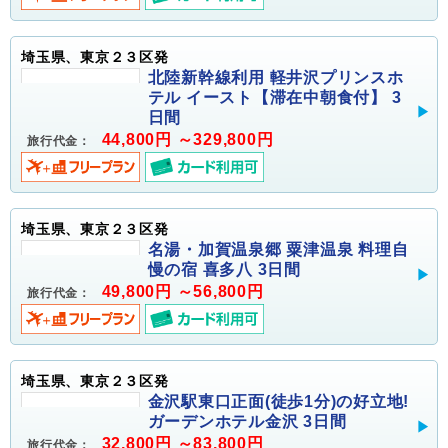
埼玉県、東京２３区発
北陸新幹線利用 軽井沢プリンスホ
テル イースト【滞在中朝食付】 3
日間
44,800円 ～329,800円
旅行代金：
埼玉県、東京２３区発
名湯・加賀温泉郷 粟津温泉 料理自
慢の宿 喜多八 3日間
49,800円 ～56,800円
旅行代金：
埼玉県、東京２３区発
金沢駅東口正面(徒歩1分)の好立地!
ガーデンホテル金沢 3日間
32,800円 ～83,800円
旅行代金：