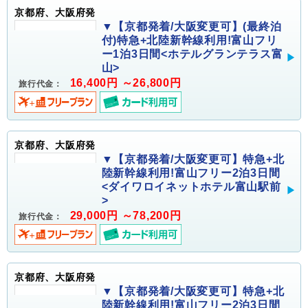
京都府、大阪府発
▼【京都発着/大阪変更可】(最終泊
付)特急+北陸新幹線利用!富山フリ
ー1泊3日間<ホテルグランテラス富
山>
16,400円 ～26,800円
旅行代金：
京都府、大阪府発
▼【京都発着/大阪変更可】特急+北
陸新幹線利用!富山フリー2泊3日間
<ダイワロイネットホテル富山駅前
>
29,000円 ～78,200円
旅行代金：
京都府、大阪府発
▼【京都発着/大阪変更可】特急+北
陸新幹線利用!富山フリー2泊3日間