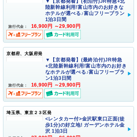
▼【京都発着】(初泊付)JR特急+北
陸新幹線利用!富山市内のお好きな
ホテルが選べる♪富山フリープラン
1泊3日間
16,900円 ～29,900円
旅行代金：
京都府、大阪府発
▼【京都発着】(最終泊付)JR特急
+北陸新幹線利用!富山市内のお好き
なホテルが選べる♪富山フリープラ
ン1泊3日間
16,900円 ～29,900円
旅行代金：
埼玉県、東京２３区発
<レンタカー付>金沢駅東口正面(徒
歩1分)の好立地! ガーデンホテル金
沢 1泊3日