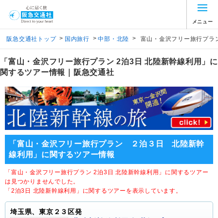
メニュー
>
>
>
阪急交通社トップ
国内旅行
中部・北陸
富山・金沢フリー旅行プラ
「富山・金沢フリー旅行プラン 2泊3日 北陸新幹線利用」に
関するツアー情報｜阪急交通社
「富山・金沢フリー旅行プラン ２泊３日 北陸新幹
線利用」に関するツアー情報
「富山・金沢フリー旅行プラン 2泊3日 北陸新幹線利用」に関するツアー
は見つかりませんでした。
「2泊3日 北陸新幹線利用」に関するツアーを表示しています。
埼玉県、東京２３区発