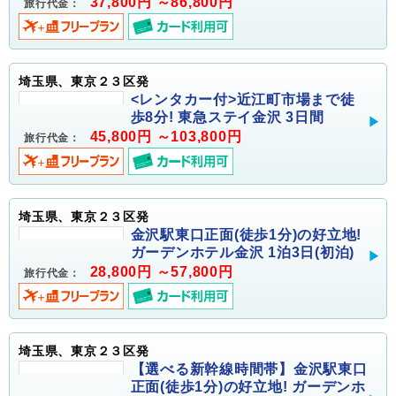
37,800円 ～86,800円
旅行代金：
埼玉県、東京２３区発
<レンタカー付>近江町市場まで徒
歩8分! 東急ステイ金沢 3日間
45,800円 ～103,800円
旅行代金：
埼玉県、東京２３区発
金沢駅東口正面(徒歩1分)の好立地!
ガーデンホテル金沢 1泊3日(初泊)
28,800円 ～57,800円
旅行代金：
埼玉県、東京２３区発
【選べる新幹線時間帯】金沢駅東口
正面(徒歩1分)の好立地! ガーデンホ