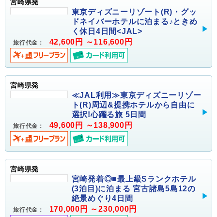
宮崎県発
東京ディズニーリゾート(R)・グッ
ドネイバーホテルに泊まる♪ときめ
く休日4日間<JAL>
42,600円 ～116,600円
旅行代金：
宮崎県発
≪JAL利用≫東京ディズニーリゾー
ト(R)周辺&提携ホテルから自由に
選択!心躍る旅 5日間
49,600円 ～138,900円
旅行代金：
宮崎県発
宮崎発着◎■最上級Sランクホテル
(3泊目)に泊まる 宮古諸島5島12の
絶景めぐり4日間
170,000円 ～230,000円
旅行代金：