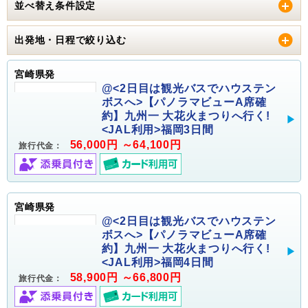
並べ替え条件設定
出発地・日程で絞り込む
宮崎県発
@<2日目は観光バスでハウステン
ボスへ>【パノラマビューA席確
約】九州一 大花火まつりへ行く!
<JAL利用>福岡3日間
56,000円 ～64,100円
旅行代金：
宮崎県発
@<2日目は観光バスでハウステン
ボスへ>【パノラマビューA席確
約】九州一 大花火まつりへ行く!
<JAL利用>福岡4日間
58,900円 ～66,800円
旅行代金：