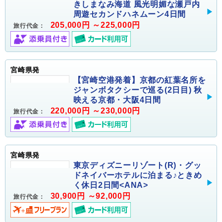
きしまなみ海道 風光明媚な瀬戸内
周遊セカンドハネムーン4日間
205,000円 ～225,000円
旅行代金：
宮崎県発
【宮崎空港発着】京都の紅葉名所を
ジャンボタクシーで巡る(2日目) 秋
映える京都・大阪4日間
220,000円 ～230,000円
旅行代金：
宮崎県発
東京ディズニーリゾート(R)・グッ
ドネイバーホテルに泊まる♪ときめ
く休日2日間<ANA>
30,900円 ～92,000円
旅行代金：