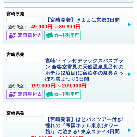
宮崎県発
【宮崎発着】きままに京都3日間
49,900円 ～89,900円
旅行代金：
宮崎県発
宮崎/トイレ付デラックスバスプラ
ン 全客室雪見の天然温泉風呂付の
ホテル(2泊目)に宿泊冬の祭典さっ
ぽろ雪まつり3日間
199,000円 ～209,000円
旅行代金：
宮崎県発
【宮崎発着】はとバスツアー付き!
憧れの『帝国ホテル東京(タワー
館)』に泊まる! 東京ステイ3日間