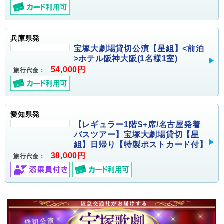
兵庫県発
宝塚大劇場貸切公演【星組】<前泊
>ホテル阪神大阪(1名様1室)
54,000円
旅行代金：
愛知県発
【レギュラー1階S+席/名古屋発着
バスツアー】宝塚大劇場貸切【星
組】日帰り【特製ポストカード付】
38,000円
旅行代金：