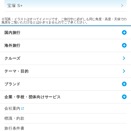
宝塚 S+
※写真・イラストはすべてイメージです。ご旅行中に必ずしも同じ角度・高度・天候での
風景をご覧いただけるとはかぎりませんのでご了承ください。
国内旅行
海外旅行
クルーズ
テーマ・目的
ブランド
企業・学校・団体向けサービス
会社案内
標識・約款
旅行条件書