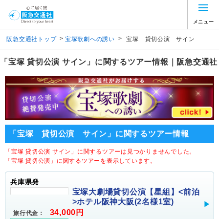
メニュー
>
>
阪急交通社トップ
宝塚歌劇への誘い
宝塚 貸切公演 サイン
「宝塚 貸切公演 サイン」に関するツアー情報｜阪急交通社
「宝塚 貸切公演 サイン」に関するツアー情報
「宝塚 貸切公演 サイン」に関するツアーは見つかりませんでした。
「宝塚 貸切公演」に関するツアーを表示しています。
兵庫県発
宝塚大劇場貸切公演【星組】<前泊
>ホテル阪神大阪(2名様1室)
34,000円
旅行代金：