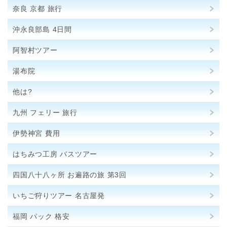
奈良 京都 旅行
沖永良部島 4日間
阿智村ツアー
湯布院
他は?
九州 フェリー 旅行
伊勢神宮 費用
はちみつ工房 バスツアー
四国八十八ヶ所 お遍路の旅 第3回
いちご狩りツアー 名古屋発
福岡 パック 格安