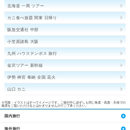
北海道 一周 ツアー
カニ食べ放題 関東 日帰り
阪急交通社 中部
小笠原諸島 大阪
九州 ハウステンボス 旅行
金沢ツアー 新幹線
伊勢 神宮 奉納 全国 花火
山口 カニ
※写真・イラストはすべてイメージです。ご旅行中に必ずしも同じ角度・高度・天候での
風景をご覧いただけるとはかぎりませんのでご了承ください。
国内旅行
海外旅行