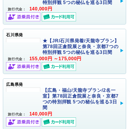
特別拝観 5つの秘仏を巡る3日間
140,000円
旅行代金：
石川県発
★【JR/石川県発着/天龍寺プラン】
第78回正倉院展と奈良・京都7つの
特別拝観 5つの秘仏を巡る3日間
155,000円 ～175,000円
旅行代金：
広島県発
【広島・福山/天龍寺プラン/2名一
室】第78回正倉院展と奈良・京都7
つの特別拝観 5つの秘仏を巡る3日
間
140,000円
旅行代金：