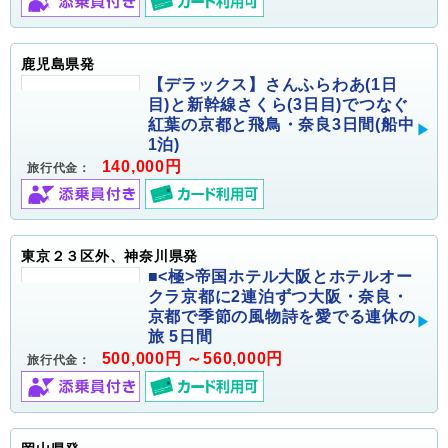
鹿児島県発
【デラックス】さんふらわあ(1日
目)と新幹線さくら(3日目)でつなぐ
紅葉の京都と飛鳥・奈良3日間(船中
1泊)
140,000円
旅行代金：
東京２３区外、神奈川県発
■<極>帝国ホテル大阪とホテルオー
クラ京都に2連泊ずつ大阪・奈良・
京都で季節の風物詩を愛でる連休の
旅 5日間
500,000円 ～560,000円
旅行代金：