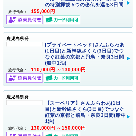
の特別拝観 5つの秘仏を巡る3日間
155,000円
旅行代金：
鹿児島県発
[プライベートベッド]さんふらわあ
(1日目)と新幹線さくら(3日目)でつ
なぐ紅葉の京都と飛鳥・奈良3日間
(船中1泊)
110,000円 ～130,000円
旅行代金：
鹿児島県発
【スーペリア】さんふらわあ(1日
目)と新幹線さくら(3日目)でつなぐ
紅葉の京都と飛鳥・奈良3日間(船中
1泊)
130,000円 ～150,000円
旅行代金：