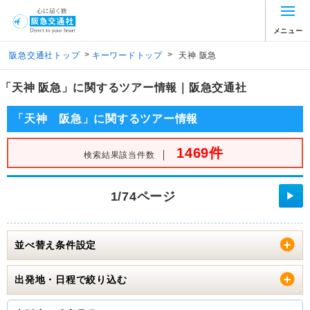
メニュー
>
>
阪急交通社トップ
キーワードトップ
天神 阪急
「天神 阪急」に関するツアー情報｜阪急交通社
「天神 阪急」に関するツアー情報
1469件
｜
検索結果該当件数
1/74ページ
▶
並べ替え条件設定
出発地・日程で絞り込む