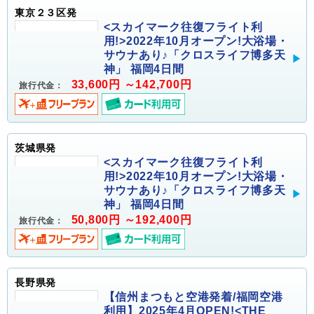
東京２３区発
<スカイマーク往復フライト利
用!>2022年10月オープン!大浴場・
サウナあり♪「クロスライフ博多天
神」 福岡4日間
33,600円 ～142,700円
旅行代金：
茨城県発
<スカイマーク往復フライト利
用!>2022年10月オープン!大浴場・
サウナあり♪「クロスライフ博多天
神」 福岡4日間
50,800円 ～192,400円
旅行代金：
長野県発
【信州まつもと空港発着/福岡空港
利用】2025年4月OPEN!<THE