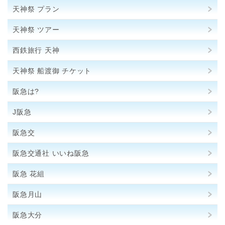
天神祭 プラン
天神祭 ツアー
西鉄旅行 天神
天神祭 船渡御 チケット
阪急は?
J阪急
阪急交
阪急交通社 いいね阪急
阪急 花組
阪急月山
阪急大分