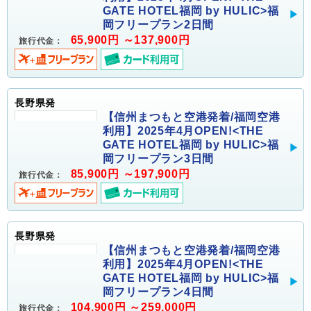
GATE HOTEL福岡 by HULIC>福
岡フリープラン2日間
65,900円 ～137,900円
旅行代金：
長野県発
【信州まつもと空港発着/福岡空港
利用】2025年4月OPEN!<THE
GATE HOTEL福岡 by HULIC>福
岡フリープラン3日間
85,900円 ～197,900円
旅行代金：
長野県発
【信州まつもと空港発着/福岡空港
利用】2025年4月OPEN!<THE
GATE HOTEL福岡 by HULIC>福
岡フリープラン4日間
104,900円 ～259,000円
旅行代金：