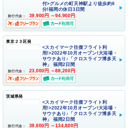
付>グルメの町天神駅より徒歩約6
分!福岡の休日3日間
39,900円 ～94,900円
旅行代金：
東京２３区発
<スカイマーク往復フライト利
用!>2022年10月オープン!大浴場・
サウナあり♪「クロスライフ博多天
神」 福岡2日間
23,000円 ～88,200円
旅行代金：
茨城県発
<スカイマーク往復フライト利
用!>2022年10月オープン!大浴場・
サウナあり♪「クロスライフ博多天
神」 福岡2日間
39,600円 ～134,800円
旅行代金：