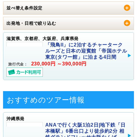
並べ替え条件設定
出発地・日程で絞り込む
滋賀県、京都府、大阪府、兵庫県発
「飛鳥II」に2泊するチャーターク
ルーズと日本の迎賓館「帝国ホテル
東京(タワー館」に泊まる4日間
230,000円 ～390,000円
旅行代金：
おすすめのツアー情報
沖縄県発
ANAで行く大阪1泊2日|地下鉄「日
本橋駅」6番出口より徒歩約2分 相