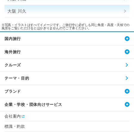
大阪 川久
※写真・イラストはすべてイメージです。ご旅行中に必ずしも同じ角度・高度・天候での
風景をご覧いただけるとはかぎりませんのでご了承ください。
国内旅行
海外旅行
クルーズ
テーマ・目的
ブランド
企業・学校・団体向けサービス
会社案内
標識・約款