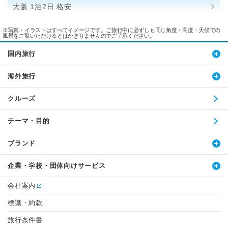
大阪 1泊2日 格安
※写真・イラストはすべてイメージです。ご旅行中に必ずしも同じ角度・高度・天候での
風景をご覧いただけるとはかぎりませんのでご了承ください。
国内旅行
海外旅行
クルーズ
テーマ・目的
ブランド
企業・学校・団体向けサービス
会社案内
標識・約款
旅行条件書