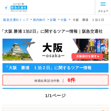
メニュー
>
>
>
>
阪急交通社トップ
国内旅行
近畿
大阪
大阪 勝浦 １泊２日
「大阪 勝浦 1泊2日」に関するツアー情報｜阪急交通社
「大阪 勝浦 １泊２日」に関するツアー情報
6件
｜
検索結果該当件数
1/1ページ