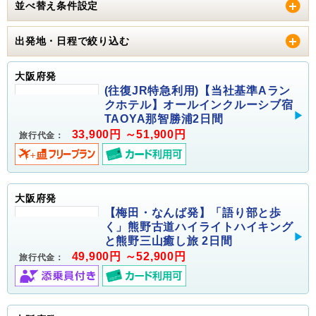
並べ替え条件設定
出発地・日程で絞り込む
大阪府発
(往復JR特急利用)【当社基準Aラン
クホテル】オールインクルーシブ宿
TAOYA那智勝浦2日間
33,900円 ～51,900円
旅行代金：
大阪府発
【梅田・なんば発】「語り部と歩
く」熊野古道ハイライトハイキング
と熊野三山癒し旅 2日間
49,900円 ～52,900円
旅行代金：