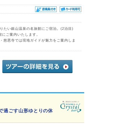
りたい銀山温泉の名旅館にご宿泊。(2泊目)
旅館にご案内いたします。
・慈恩寺では現地ガイドが魅力をご案内しま
館で過ごす山形ゆとりの休