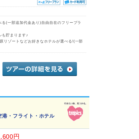
べる(一部追加代金あり)自由自在のフリープラ
ルも貯まります♪
原リゾートなどお好きなホテルが選べる!(一部
>空港・フライト・ホテル
8,600円