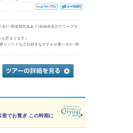
べる(一部追加代金あり)自由自在のフリープラ
ルも貯まります♪
原リゾートなどお好きなホテルが選べる!(一部
客室でお寛ぎ この時期に