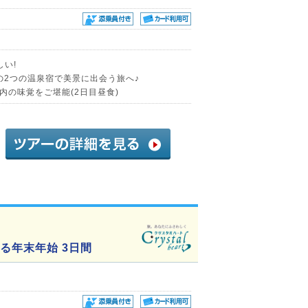
い!
の2つの温泉宿で美景に出会う旅へ♪
内の味覚をご堪能(2日目昼食)
る年末年始 3日間