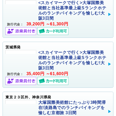
<スカイマークで行く>大塚国際美
術館と当社基準最上級Sランクホテ
ルのランチバイキングを愉しむ!大
阪3日間
39,200円 ～61,300円
旅行代金：
茨城県発
<スカイマークで行く>大塚国際美
術館と当社基準最上級Sランクホテ
ルのランチバイキングを愉しむ!大
阪3日間
35,400円 ～61,600円
旅行代金：
東京２３区外、神奈川県発
大塚国際美術館にたっぷり3時間滞
在!淡路島でのランチバイキングを
愉しむ京都旅 3日間