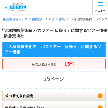
メニュー
>
>
>
>
阪急交通社トップ
国内旅行
四国
徳島
大塚国際美術館 バスツア
「大塚国際美術館 バスツアー 日帰り」に関するツアー情報
｜阪急交通社
「大塚国際美術館 バスツアー 日帰り」に関するツ
アー情報
15件
｜
検索結果該当件数
1/1ページ
並べ替え条件設定
出発地・日程で絞り込む