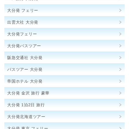
大分発 フェリー
出雲大社 大分発
大分発フェリー
大分発バスツアー
阪急交通社 大分発
バスツアー 大分発
帝国ホテル 大分発
大分発 金沢 旅行 豪華
大分発 1泊2日 旅行
大分発北海道ツアー
大分発 東京 フェリー