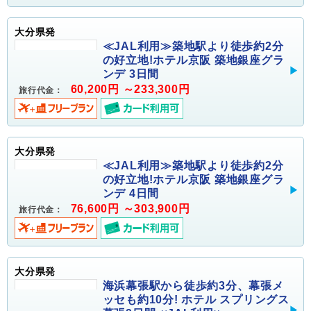
大分県発
≪JAL利用≫築地駅より徒歩約2分
の好立地!ホテル京阪 築地銀座グラ
ンデ 3日間
60,200円 ～233,300円
旅行代金：
大分県発
≪JAL利用≫築地駅より徒歩約2分
の好立地!ホテル京阪 築地銀座グラ
ンデ 4日間
76,600円 ～303,900円
旅行代金：
大分県発
海浜幕張駅から徒歩約3分、幕張メ
ッセも約10分! ホテル スプリングス