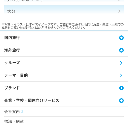
大分
※写真・イラストはすべてイメージです。ご旅行中に必ずしも同じ角度・高度・天候での
風景をご覧いただけるとはかぎりませんのでご了承ください。
国内旅行
海外旅行
クルーズ
テーマ・目的
ブランド
企業・学校・団体向けサービス
会社案内
標識・約款