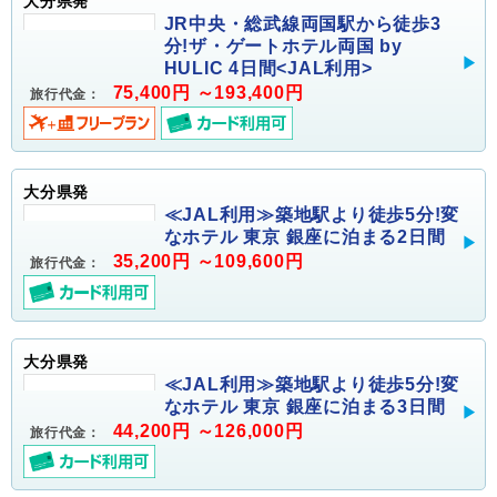
大分県発
JR中央・総武線両国駅から徒歩3
分!ザ・ゲートホテル両国 by
HULIC 4日間<JAL利用>
75,400円 ～193,400円
旅行代金：
大分県発
≪JAL利用≫築地駅より徒歩5分!変
なホテル 東京 銀座に泊まる2日間
35,200円 ～109,600円
旅行代金：
大分県発
≪JAL利用≫築地駅より徒歩5分!変
なホテル 東京 銀座に泊まる3日間
44,200円 ～126,000円
旅行代金：