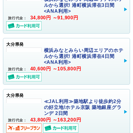
ルから選択! 港町横浜滞在3日間
<ANA利用>
34,800円 ～91,900円
旅行代金：
大分県発
横浜みなとみらい周辺エリアのホテ
ルから選択! 港町横浜滞在4日間
<ANA利用>
40,600円 ～105,800円
旅行代金：
大分県発
≪JAL利用≫築地駅より徒歩約2分
の好立地!ホテル京阪 築地銀座グラ
ンデ 2日間
43,800円 ～163,200円
旅行代金：