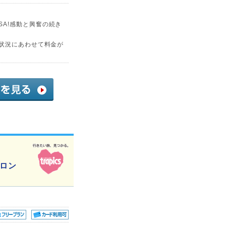
A!感動と興奮の続き
席状況にあわせて料金が
フロン