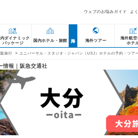
ウェブのお悩みガイド
よ
海外
国内ダイナミック
海外航空
国内ホテル・旅館
海外ツアー
パッケージ
ホテ
>
大阪旅行
ユニバーサル・スタジオ・ジャパン（USJ）ホテルの予約・ツア
アー情報｜阪急交通社