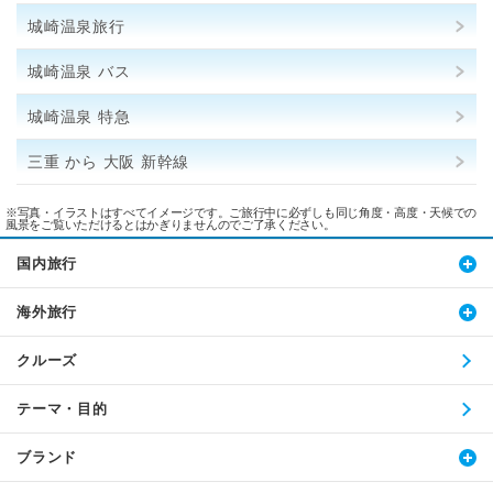
城崎温泉旅行
城崎温泉 バス
城崎温泉 特急
三重 から 大阪 新幹線
※写真・イラストはすべてイメージです。ご旅行中に必ずしも同じ角度・高度・天候での
風景をご覧いただけるとはかぎりませんのでご了承ください。
国内旅行
海外旅行
クルーズ
テーマ・目的
ブランド