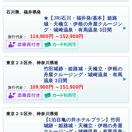
石川県、福井県発
★【JR/石川・福井発/基本】姫路
城・天橋立・伊根の舟屋クルージン
グ・城崎温泉・有馬温泉 3日間
114,900円 ～152,900円
旅行代金：
東京２３区外、神奈川県発
竹田城跡・姫路城・天橋立・伊根の
舟屋クルージング・城崎温泉・有馬
温泉 3日間
109,900円 ～151,900円
旅行代金：
東京２３区外、神奈川県発
【1泊目亀の井ホテルプラン】竹田
城跡・姫路城・天橋立・伊根の舟屋
クルージング・城崎温泉・有馬温泉