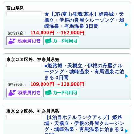
富山県発
★【JR/富山発着/基本】姫路城・天
橋立・伊根の舟屋クルージング・城
崎温泉・有馬温泉 3日間
114,900円 ～152,900円
旅行代金：
東京２３区外、神奈川県発
■姫路城・天橋立・伊根の舟屋クル
ージング・城崎温泉・有馬温泉に泊
まる 3日間
109,900円 ～139,900円
旅行代金：
東京２３区外、神奈川県発
【1泊目ホテルランクアップ】姫路
城・天橋立・伊根の舟屋クルージン
グ・城崎温泉・有馬温泉に泊まる 3