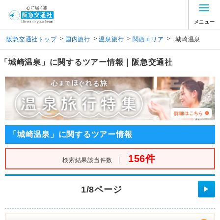
メニュー
>
>
>
>
阪急交通社トップ
国内旅行
温泉旅行
関西エリア
城崎温泉
「城崎温泉」に関するツアー情報｜阪急交通社
「城崎温泉」に関するツアー情報
156件
｜
検索結果該当件数
1/8ページ
▶