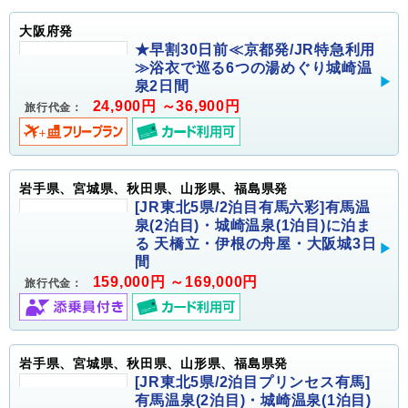
大阪府発
★早割30日前≪京都発/JR特急利用
≫浴衣で巡る6つの湯めぐり城崎温
泉2日間
24,900円 ～36,900円
旅行代金：
岩手県、宮城県、秋田県、山形県、福島県発
[JR東北5県/2泊目有馬六彩]有馬温
泉(2泊目)・城崎温泉(1泊目)に泊ま
る 天橋立・伊根の舟屋・大阪城3日
間
159,000円 ～169,000円
旅行代金：
岩手県、宮城県、秋田県、山形県、福島県発
[JR東北5県/2泊目プリンセス有馬]
有馬温泉(2泊目)・城崎温泉(1泊目)