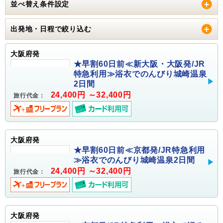
並べ替え条件設定
出発地・日程で絞り込む
大阪府発
★早割60日前≪新大阪・大阪発/JR
特急利用≫浴衣でのんびり城崎温泉
2日間
24,400円 ～32,400円
旅行代金：
大阪府発
★早割60日前≪京都発/JR特急利用
≫浴衣でのんびり城崎温泉2日間
24,400円 ～32,400円
旅行代金：
大阪府発