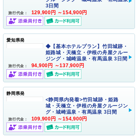
3日間
129,900円 ～154,900円
旅行代金：
愛知県発
◆【基本ホテルプラン】竹田城跡・
姫路城・天橋立・伊根の舟屋クルー
ジング・城崎温泉・有馬温泉 3日間
94,900円 ～137,900円
旅行代金：
静岡県発
<静岡県内発着>竹田城跡・姫路
城・天橋立・伊根の舟屋クルージン
グ・城崎温泉・有馬温泉 3日間
109,900円 ～154,900円
旅行代金：