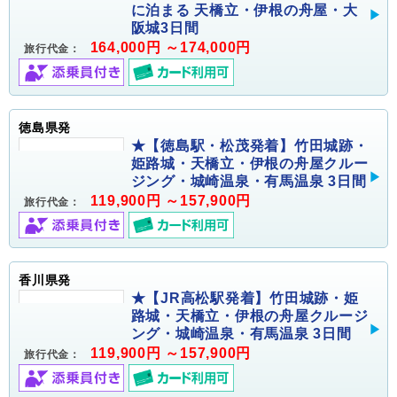
に泊まる 天橋立・伊根の舟屋・大
阪城3日間
164,000円 ～174,000円
旅行代金：
徳島県発
★【徳島駅・松茂発着】竹田城跡・
姫路城・天橋立・伊根の舟屋クルー
ジング・城崎温泉・有馬温泉 3日間
119,900円 ～157,900円
旅行代金：
香川県発
★【JR高松駅発着】竹田城跡・姫
路城・天橋立・伊根の舟屋クルージ
ング・城崎温泉・有馬温泉 3日間
119,900円 ～157,900円
旅行代金：