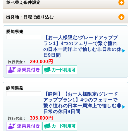
並べ替え条件設定
出発地・日程で絞り込む
愛知県発
【お一人様限定/グレードアッププ
ラン1】4つのフェリーで繋ぐ憧れ
の日本一周洋上で愉しむ非日常の休
日9日間
290,000円
旅行代金：
静岡県発
【静岡】【お一人様限定/グレード
アッププラン1】4つのフェリーで
繋ぐ憧れの日本一周洋上で愉しむ非
日常の休日9日間
305,000円
旅行代金：