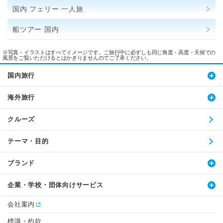
国内 フェリー 一人旅
船ツアー 国内
※写真・イラストはすべてイメージです。ご旅行中に必ずしも同じ角度・高度・天候での
風景をご覧いただけるとはかぎりませんのでご了承ください。
国内旅行
海外旅行
クルーズ
テーマ・目的
ブランド
企業・学校・団体向けサービス
会社案内
標識・約款