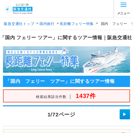
メニュー
>
>
>
阪急交通社トップ
国内旅行
長距離フェリー特集
国内 フェリー 
「国内 フェリー ツアー」に関するツアー情報｜阪急交通社
「国内 フェリー ツアー」に関するツアー情報
1437件
｜
検索結果該当件数
1/72ページ
▶