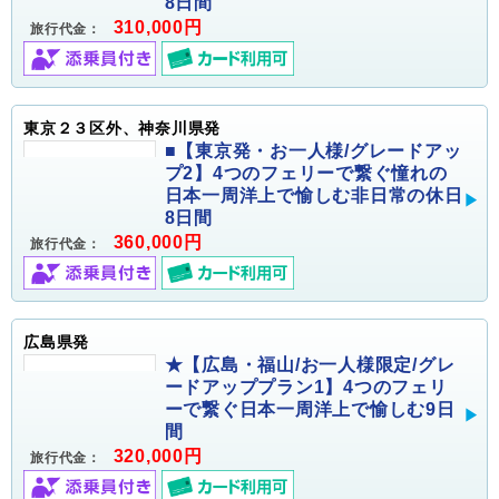
8日間
310,000円
旅行代金：
東京２３区外、神奈川県発
■【東京発・お一人様/グレードアッ
プ2】4つのフェリーで繋ぐ憧れの
日本一周洋上で愉しむ非日常の休日
8日間
360,000円
旅行代金：
広島県発
★【広島・福山/お一人様限定/グレ
ードアッププラン1】4つのフェリ
ーで繋ぐ日本一周洋上で愉しむ9日
間
320,000円
旅行代金：