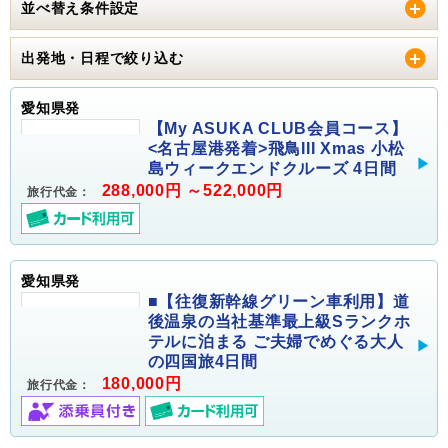
並べ替え条件設定
出発地・日程で絞り込む
愛知県発
【My ASUKA CLUB会員コース】
<名古屋港発着>飛鳥III Xmas 小松
島ウィークエンドクルーズ 4日間
288,000円 ～522,000円
旅行代金：
愛知県発
■【往復新幹線グリーン車利用】道
後温泉の当社基準最上級Sランクホ
テルに泊まる ご夫婦でめぐる大人
の四国旅4日間
180,000円
旅行代金：