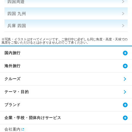
四国周遊
四国 九州
兵庫 四国
※写真・イラストはすべてイメージです。ご旅行中に必ずしも同じ角度・高度・天候での
風景をご覧いただけるとはかぎりませんのでご了承ください。
国内旅行
海外旅行
クルーズ
テーマ・目的
ブランド
企業・学校・団体向けサービス
会社案内