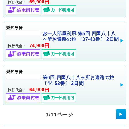
69,900円
旅行代金：
愛知県発
お一人部屋利用/第5回 四国八十八
ヶ所お遍路の旅 〔37-43番〕 2日間
74,900円
旅行代金：
愛知県発
第6回 四国八十八ヶ所お遍路の旅
〔44-53番〕 2日間
64,900円
旅行代金：
1/11ページ
▶