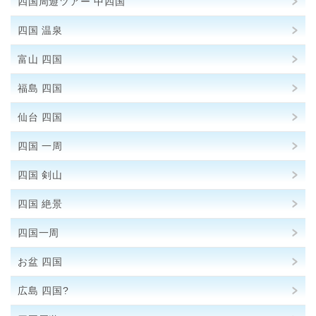
四国周遊ツアー 中四国
四国 温泉
富山 四国
福島 四国
仙台 四国
四国 一周
四国 剣山
四国 絶景
四国一周
お盆 四国
広島 四国?