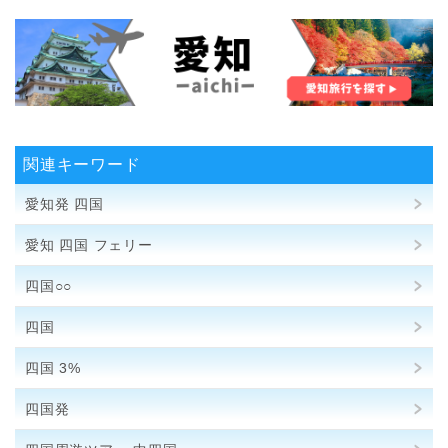
関連キーワード
愛知発 四国
愛知 四国 フェリー
四国○○
四国
四国 3%
四国発