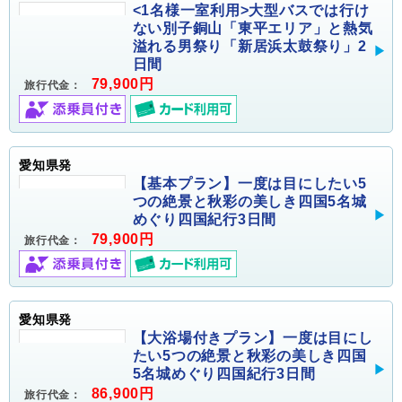
<1名様一室利用>大型バスでは行け
ない別子銅山「東平エリア」と熱気
溢れる男祭り「新居浜太鼓祭り」2
日間
79,900円
旅行代金：
愛知県発
【基本プラン】一度は目にしたい5
つの絶景と秋彩の美しき四国5名城
めぐり四国紀行3日間
79,900円
旅行代金：
愛知県発
【大浴場付きプラン】一度は目にし
たい5つの絶景と秋彩の美しき四国
5名城めぐり四国紀行3日間
86,900円
旅行代金：