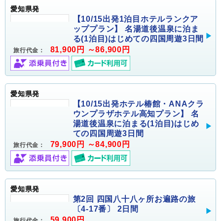
愛知県発
【10/15出発1泊目ホテルランクア
ッププラン】 名湯道後温泉に泊ま
る(1泊目)はじめての四国周遊3日間
81,900円 ～86,900円
旅行代金：
愛知県発
【10/15出発ホテル椿館・ANAクラ
ウンプラザホテル高知プラン】 名
湯道後温泉に泊まる(1泊目)はじめ
ての四国周遊3日間
79,900円 ～84,900円
旅行代金：
愛知県発
第2回 四国八十八ヶ所お遍路の旅
〔4-17番〕 2日間
59,900円
旅行代金：