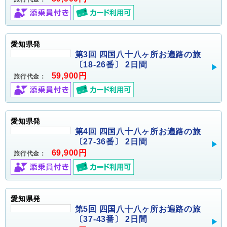
愛知県発
第3回 四国八十八ヶ所お遍路の旅
〔18-26番〕 2日間
59,900円
旅行代金：
愛知県発
第4回 四国八十八ヶ所お遍路の旅
〔27-36番〕 2日間
69,900円
旅行代金：
愛知県発
第5回 四国八十八ヶ所お遍路の旅
〔37-43番〕 2日間